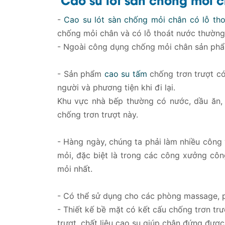
-
Cao su lót sàn chống mỏi chân có lỗ th
chống mỏi chân và có lỗ thoát nước thường 
- Ngoài công dụng chống mỏi chân sản phẩm
- Sản phẩm
cao su tấm
chống trơn trượt có
người và phương tiện khi đi lại.
Khu vực nhà bếp thường có nước, dầu ăn, 
chống trơn trượt này.
- Hàng ngày, chúng ta phải làm nhiều công vi
mỏi, đặc biệt là trong các công xưởng cô
mỏi nhất.
- Có thể sử dụng cho các phòng massage, p
- Thiết kế bề mặt có kết cấu chống trơn trư
trượt, chất liệu cao su giúp chân đứng được