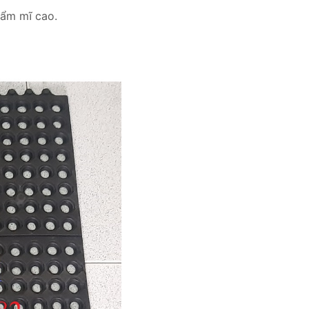
hẩm mĩ cao.