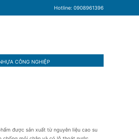
Hotline: 0908961396
NHỰA CÔNG NGHIỆP
phẩm được sản xuất từ nguyên liệu cao su
p chống mỏi chân và có lỗ thoát nước