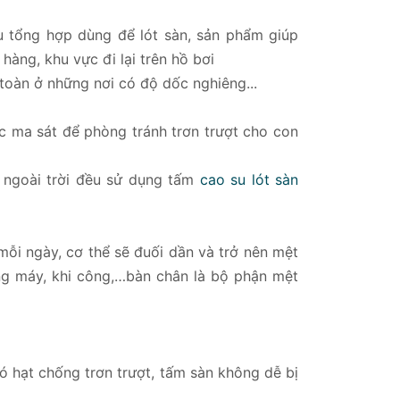
u tổng hợp dùng để lót sàn, sản phẩm giúp
àng, khu vực đi lại trên hồ bơi
toàn ở những nơi có độ dốc nghiêng...
ực ma sát để phòng tránh trơn trượt cho con
u ngoài trời đều sử dụng tấm
cao su lót sàn
g mỗi ngày, cơ thể sẽ đuối dần và trở nên mệt
ng máy, khi công,…bàn chân là bộ phận mệt
có hạt chống trơn trượt, tấm sàn không dễ bị