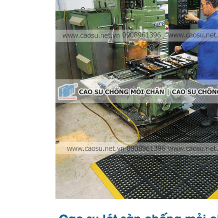
Cao su lót sàn chống mỏi c