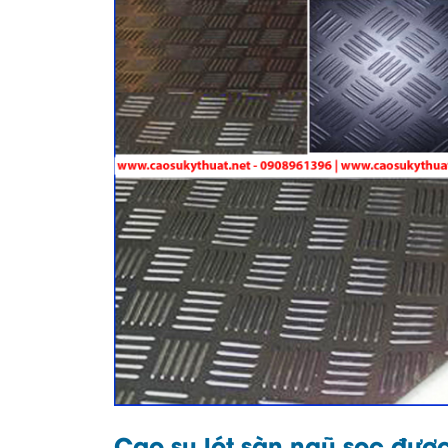
Cao su lót sàn ngũ sọc đượ