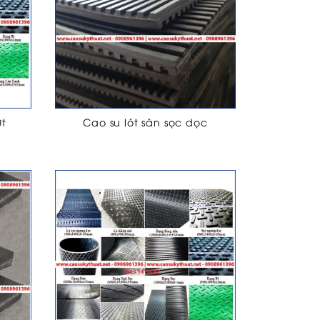
ợt
Cao su lót sàn sọc dọc