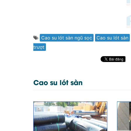
Cao su lót sàn ngũ sọc
Cao su lót sàn
trượt
Cao su lót sàn