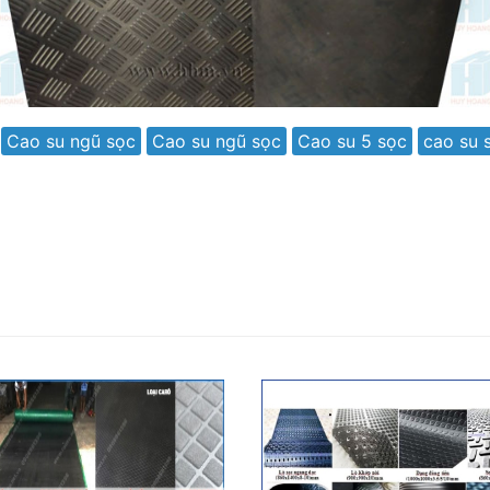
Cao su ngũ sọc
Cao su ngũ sọc
Cao su 5 sọc
cao su 