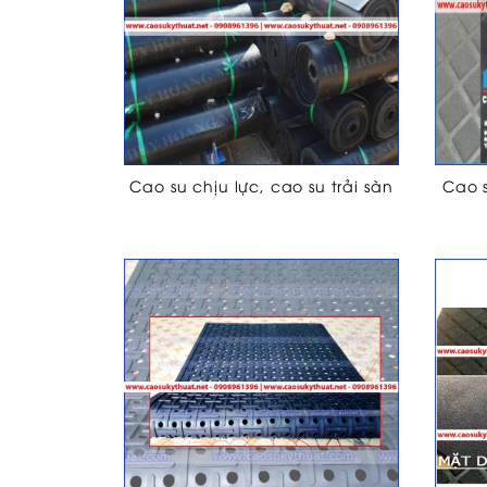
Cao su chịu lực, cao su trải sàn
Cao 