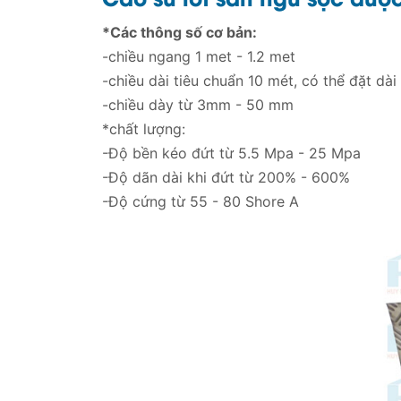
*Các thông số cơ bản:
-chiều ngang 1 met - 1.2 met
-chiều dài tiêu chuẩn 10 mét, có thể đặt dà
-chiều dày từ 3mm - 50 mm
*chất lượng:
-Độ bền kéo đứt từ 5.5 Mpa - 25 Mpa
-Độ dãn dài khi đứt từ 200% - 600%
-Độ cứng từ 55 - 80 Shore A