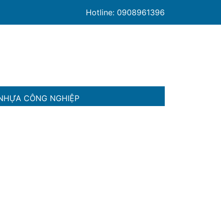
Hotline: 0908961396
NHỰA CÔNG NGHIỆP