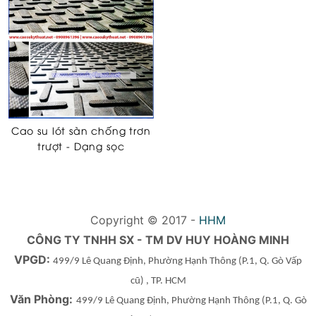
Cao su lót sàn chống trơn
trượt - Dạng sọc
Copyright © 2017 -
HHM
CÔNG TY TNHH SX - TM DV HUY HOÀNG MINH
VPGD:
499/9 Lê Quang Định, Phường Hạnh Thông
(P.1, Q. Gò Vấp
cũ)
, TP. HCM
Văn Phòng:
499/9 Lê Quang Định, Phường Hạnh Thông
(P.1, Q. Gò