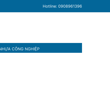
Hotline: 0908961396
NHỰA CÔNG NGHIỆP