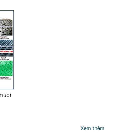
trượt
Xem thêm