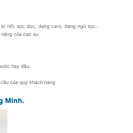
i nổi, sọc dọc, dạng caro, dạng ngũ sọc...
 năng của cao su.
nước hay dầu.
u cầu của quý khách hàng
g Minh.