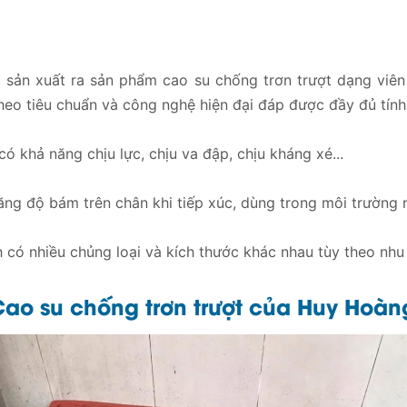
ản xuất ra sản phẩm cao su chống trơn trượt dạng viên b
o tiêu chuẩn và công nghệ hiện đại đáp được đầy đủ tính
ó khả năng chịu lực, chịu va đập, chịu kháng xé...
ăng độ bám trên chân khi tiếp xúc, dùng trong môi trường 
có nhiều chủng loại và kích thước khác nhau tùy theo nh
ao su chống trơn trượt của Huy Hoàn