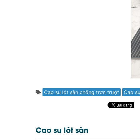
Cao su lót sàn chống trơn trượt
Cao su
Cao su lót sàn