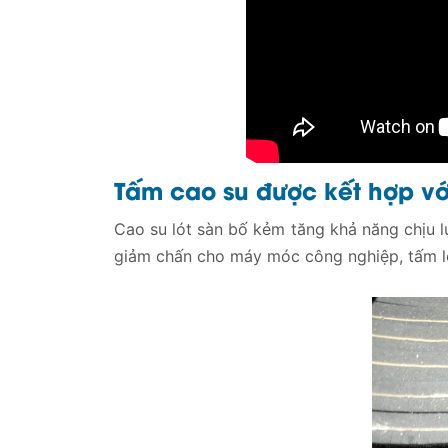
Tấm cao su được kết hợp vớ
Cao su lót sàn bố kẻm tăng khả năng chịu l
giảm chấn cho máy móc công nghiệp, tấm l