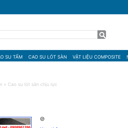
O SU TẤM
CAO SU LÓT SÀN
VẬT LIỆU COMPOSITE
àn
»
Cao su lót sàn chịu lực