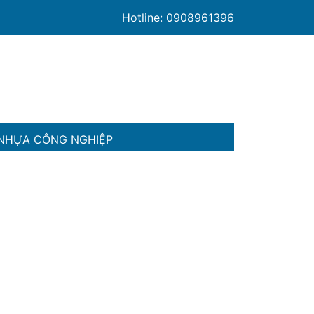
Hotline: 0908961396
NHỰA CÔNG NGHIỆP