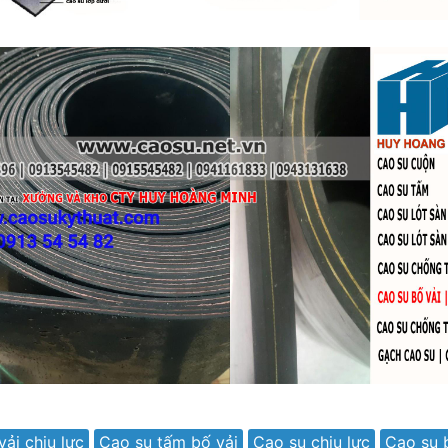
ải chịu lực
Cao su tấm bố vải
Cao su chịu lực
Cao su 