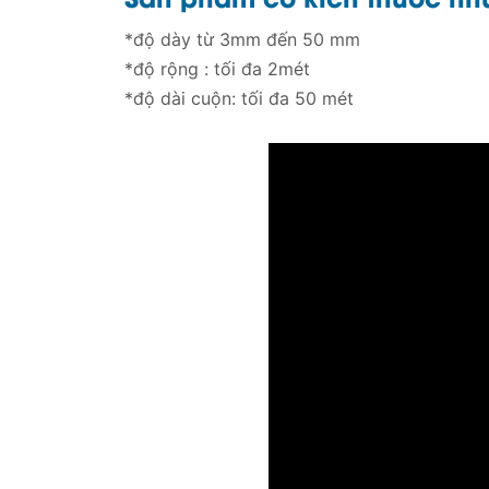
*độ dày từ 3mm đến 50 mm
*độ rộng : tối đa 2mét
*độ dài cuộn: tối đa 50 mét