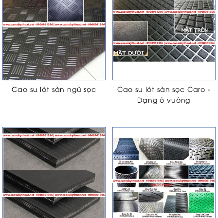
Cao su lót sàn ngũ sọc
Cao su lót sàn sọc Caro -
Dạng ô vuông