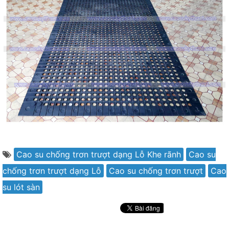
Cao su chống trơn trượt dạng Lỗ Khe rãnh
Cao su
chống trơn trượt dạng Lỗ
Cao su chống trơn trượt
Cao
su lót sàn