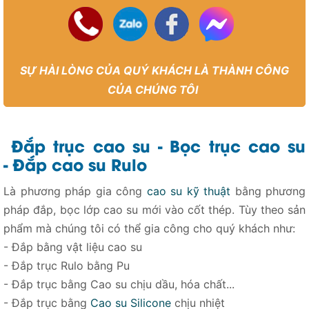
SỰ HÀI LÒNG CỦA QUÝ KHÁCH LÀ THÀNH CÔNG
CỦA CHÚNG TÔI
Đắp trục cao su - Bọc trục cao su
- Đắp cao su Rulo
Là phương pháp gia công
cao su kỹ thuật
bằng phương
pháp đắp, bọc lớp cao su mới vào cốt thép. Tùy theo sản
phẩm mà chúng tôi có thể gia công cho quý khách như:
- Đắp bằng vật liệu cao su
- Đắp trục Rulo bằng Pu
- Đắp trục bằng Cao su chịu dầu, hóa chất...
- Đắp trục bằng
Cao su Silicone
chịu nhiệt