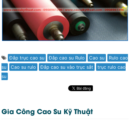
Đắp trục cao su
Đắp cao su Rulo
Cao su
Rulo cao
su
Cao su rulo
Đắp cao su vào trục sắt
trục rulo cao
su
Gia Công Cao Su Kỹ Thuật