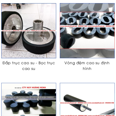
Đắp trục cao su - Bọc trục
Vòng đệm cao su định
cao su
hình