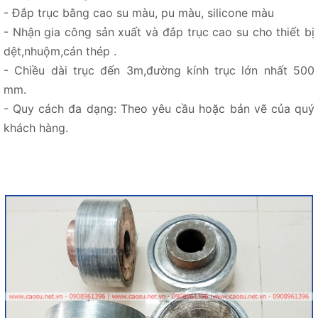
- Đắp trục bằng cao su màu, pu màu, silicone màu
- Nhận gia công sản xuất và đắp trục cao su cho thiết bị
dệt,nhuộm,cán thép .
- Chiều dài trục đến 3m,đường kính trục lớn nhất 500
mm.
- Quy cách đa dạng: Theo yêu cầu hoặc bản vẽ của quý
khách hàng.