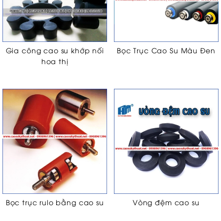
Gia công cao su khớp nối
Bọc Trục Cao Su Màu Đen
hoa thị
Bọc trục rulo bằng cao su
Vòng đệm cao su