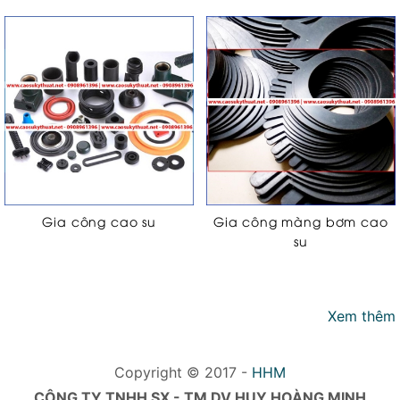
Gia công cao su
Gia công màng bơm cao
su
Xem thêm
Copyright © 2017 -
HHM
CÔNG TY TNHH SX - TM DV HUY HOÀNG MINH