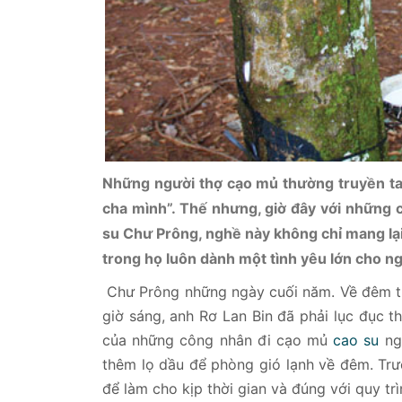
Những người thợ cạo mủ thường truyền tai
cha mình”. Thế nhưng, giờ đây với những
su Chư Prông, nghề này không chỉ mang lạ
trong họ luôn dành một tình yêu lớn cho 
Chư Prông những ngày cuối năm. Về đêm trờ
giờ sáng, anh Rơ Lan Bin đã phải lục đục 
của những công nhân đi cạo mủ
cao su
ngo
thêm lọ dầu để phòng gió lạnh về đêm. Trướ
để làm cho kịp thời gian và đúng với quy tr