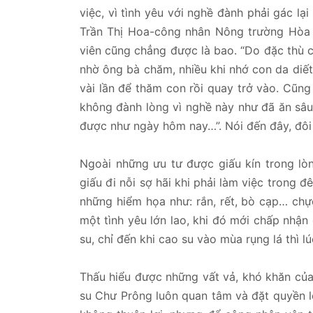
việc, vì tình yêu với nghề đành phải gác lạ
Trần Thị Hoa-công nhân Nông trường Hòa 
viên cũng chẳng được là bao. “Do đặc thù c
nhờ ông bà chăm, nhiều khi nhớ con da diết
vài lần để thăm con rồi quay trở vào. Cũn
không đành lòng vì nghề này như đã ăn sâu
được như ngày hôm nay…”. Nói đến đây, đôi
Ngoài những ưu tư được giấu kín trong lò
giấu đi nỗi sợ hãi khi phải làm việc trong đ
những hiểm họa như: rắn, rết, bò cạp… chực
một tình yêu lớn lao, khi đó mới chấp nhậ
su, chỉ đến khi cao su vào mùa rụng lá thì 
Thấu hiểu được những vất vả, khó khăn củ
su Chư Prông luôn quan tâm và đặt quyền lợ