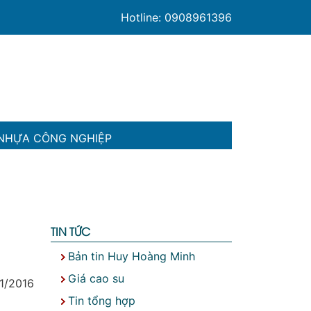
Hotline: 0908961396
NHỰA CÔNG NGHIỆP
TIN TỨC
Bản tin Huy Hoàng Minh
Giá cao su
1/2016
Tin tổng hợp