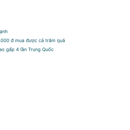
mạnh
0.000 đ mua được cả trăm quả
ao gấp 4 lần Trung Quốc