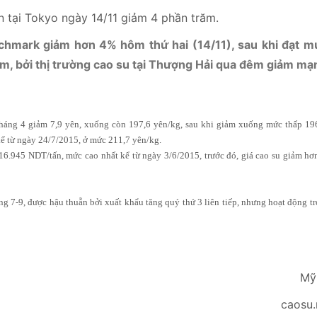
hmark giảm hơn 4% hôm thứ hai (14/11), sau khi đạt m
êm, bởi thị trường cao su tại Thượng Hải qua đêm giảm mạ
háng 4 giảm 7,9 yên, xuống còn 197,6 yên/kg, sau khi giảm xuống mức thấp 19
ể từ ngày 24/7/2015, ở mức 211,7 yên/kg.
6.945 NDT/tấn, mức cao nhất kể từ ngày 3/6/2015, trước đó, giá cao su giảm hơ
ng 7-9, được hậu thuẫn bởi xuất khẩu tăng quý thứ 3 liên tiếp, nhưng hoạt động t
Mỹ
caosu.