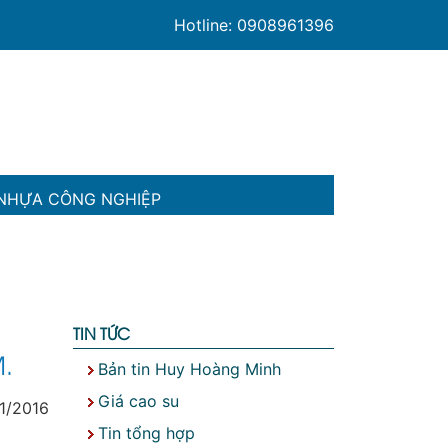
Hotline: 0908961396
NHỰA CÔNG NGHIỆP
TIN TỨC
.
Bản tin Huy Hoàng Minh
Giá cao su
11/2016
Tin tổng hợp