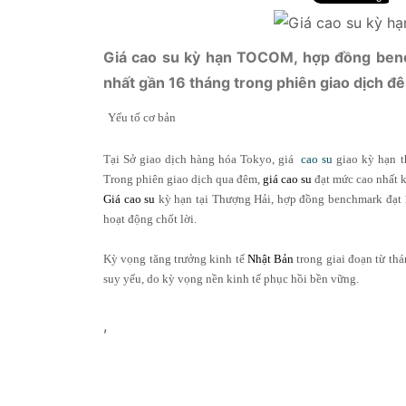
Giá cao su kỳ hạn TOCOM, hợp đồng benc
nhất gần 16 tháng trong phiên giao dịch đ
Yếu tố cơ bản
Tại Sở giao dịch hàng hóa Tokyo, giá
cao su
giao kỳ hạn t
Trong phiên giao dịch qua đêm,
giá cao su
đạt mức cao nhất k
Giá cao su
kỳ hạn tại Thượng Hải, hợp đồng benchmark đạt 1
hoạt động chốt lời.
Kỳ vọng tăng trưởng kinh tế
Nhật Bản
trong giai đoạn từ thá
suy yếu, do kỳ vọng nền kinh tế phục hồi bền vững.
,