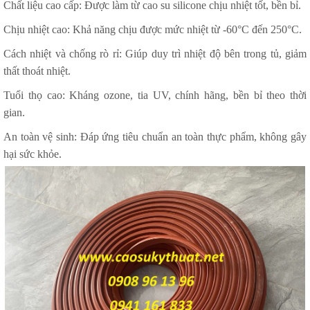
Chất liệu cao cấp: Được làm từ cao su silicone chịu nhiệt tốt, bền bỉ.
Chịu nhiệt cao: Khả năng chịu được mức nhiệt từ -60°C đến 250°C.
Cách nhiệt và chống rò rỉ: Giúp duy trì nhiệt độ bên trong tủ, giảm
thất thoát nhiệt.
Tuổi thọ cao: Kháng ozone, tia UV, chính hãng, bền bỉ theo thời
gian.
An toàn vệ sinh: Đáp ứng tiêu chuẩn an toàn thực phẩm, không gây
hại sức khỏe.