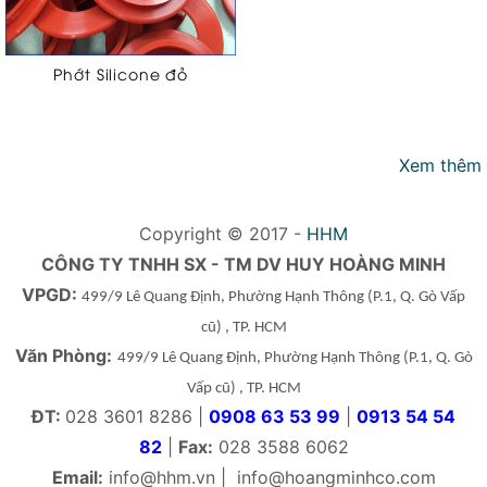
Phớt Silicone đỏ
Xem thêm
Copyright © 2017 -
HHM
CÔNG TY TNHH SX - TM DV HUY HOÀNG MINH
VPGD:
499/9 Lê Quang Định, Phường Hạnh Thông
(P.1, Q. Gò Vấp
cũ)
, TP. HCM
Văn Phòng:
499/9 Lê Quang Định, Phường Hạnh Thông
(P.1, Q. Gò
Vấp cũ)
, TP. HCM
ĐT:
028 3601 8286 |
0908 63 53 99
|
0913 54 54
82
|
Fax:
028 3588 6062
Email:
info@hhm.vn
|
info@hoangminhco.com