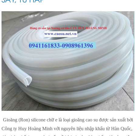
Gioăng (Ron) silicone chữ e là loại gioăng cao su được sản xuất bởi
Công ty Huy Hoàng Minh với nguyên liệu nhập khẩu từ Hàn Quốc,