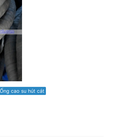
Ống cao su hút cát