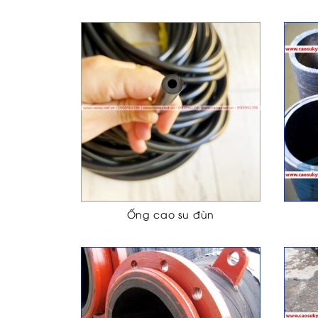
Ống cao su đùn