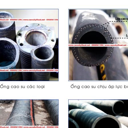
Ống cao su các loại
Ống cao su chịu áp lực b