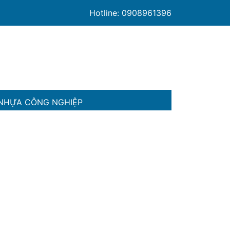
Hotline: 0908961396
NHỰA CÔNG NGHIỆP