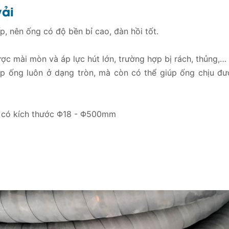
vải
, nên ống có độ bền bỉ cao, đàn hồi tốt.
ợc mài mòn và áp lực hút lớn, trường hợp bị rách, thủng,… 
úp ống luôn ở dạng tròn, mà còn có thể giúp ống chịu đư
 có kích thước Φ18 - Φ500mm