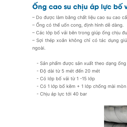
Ống cao su chịu áp lực bố 
– Do được làm bằng chất liệu cao su cao cấp
– Ống có thể uốn cong, định hình dễ dàng.
– Các lớp bố vải bên trong giúp ống chịu đư
– Sợi thép xoắn không chỉ có tác dụng gi
ngoài.
- Sản phẩm được sản xuất theo dạng ống
- Độ dài từ 5 mét đến 20 mét
- Có lớp bố vải từ 1 -15 lớp
- Có 1 lớp bố kẽm + 1 lớp chống mài mòn
- Chịu áp lực tới 40 bar