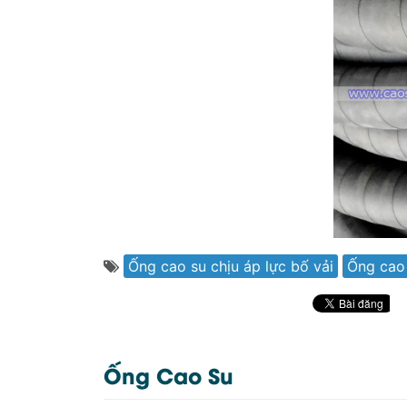
Ống cao su chịu áp lực bố vải
Ống cao 
Ống Cao Su