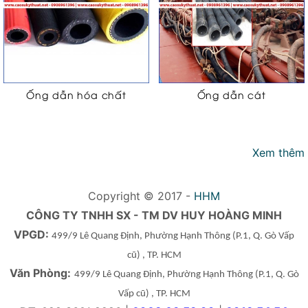
Ống dẫn hóa chất
Ống dẫn cát
Xem thêm
Copyright © 2017 -
HHM
CÔNG TY TNHH SX - TM DV HUY HOÀNG MINH
VPGD:
499/9 Lê Quang Định, Phường Hạnh Thông
(P.1, Q. Gò Vấp
cũ)
, TP. HCM
Văn Phòng:
499/9 Lê Quang Định, Phường Hạnh Thông
(P.1, Q. Gò
Vấp cũ)
, TP. HCM