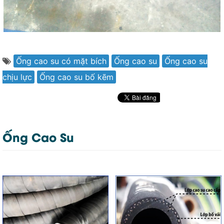
Ống cao su có mặt bích
Ống cao su
Ống cao su
chịu lực
Ống cao su bố kẽm
Ống Cao Su