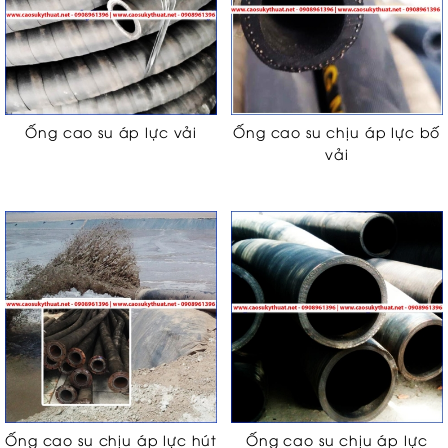
Ống cao su áp lực vải
Ống cao su chịu áp lực bố
vải
Ống cao su chịu áp lực hút
Ống cao su chịu áp lực