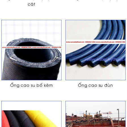
cát
Ống cao su bố kẽm
Ống cao su đùn