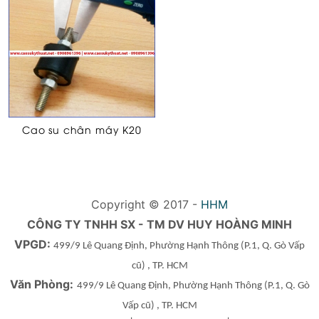
Cao su chân máy K20
Copyright © 2017 -
HHM
CÔNG TY TNHH SX - TM DV HUY HOÀNG MINH
VPGD:
499/9 Lê Quang Định, Phường Hạnh Thông
(P.1, Q. Gò Vấp
cũ)
, TP. HCM
Văn Phòng:
499/9 Lê Quang Định, Phường Hạnh Thông
(P.1, Q. Gò
Vấp cũ)
, TP. HCM