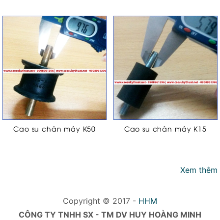
Cao su chân máy K50
Cao su chân máy K15
Xem thêm
Copyright © 2017 -
HHM
CÔNG TY TNHH SX - TM DV HUY HOÀNG MINH