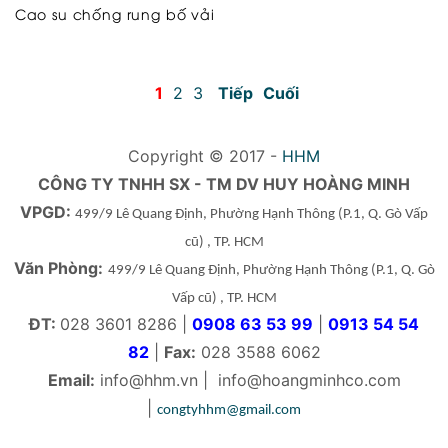
Cao su chống rung bố vải
1
2
3
Tiếp
Cuối
Copyright © 2017 -
HHM
CÔNG TY TNHH SX - TM DV HUY HOÀNG MINH
VPGD:
499/9 Lê Quang Định, Phường Hạnh Thông
(P.1, Q. Gò Vấp
cũ)
, TP. HCM
Văn Phòng:
499/9 Lê Quang Định, Phường Hạnh Thông
(P.1, Q. Gò
Vấp cũ)
, TP. HCM
ĐT:
028 3601 8286 |
0908 63 53 99
|
0913 54 54
82
|
Fax:
028 3588 6062
Email:
info@hhm.vn
|
info@hoangminhco.com
|
congtyhhm@gmail.com