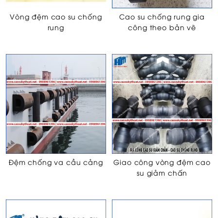
Vòng đệm cao su chống
Cao su chống rung gia
rung
công theo bản vẽ
Đệm chống va cầu cảng
Giao công vòng đệm cao
su giảm chấn