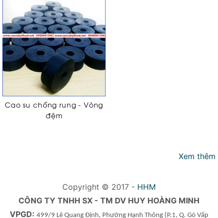
Cao su chống rung - Vòng
đệm
Xem thêm
Copyright © 2017 -
HHM
CÔNG TY TNHH SX - TM DV HUY HOÀNG MINH
VPGD:
499/9 Lê Quang Định, Phường Hạnh Thông
(P.1, Q. Gò Vấp