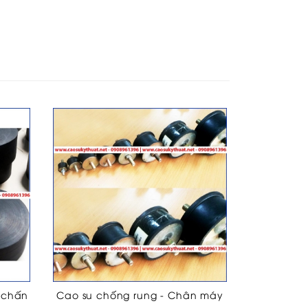
 chấn
Cao su chống rung - Chân máy