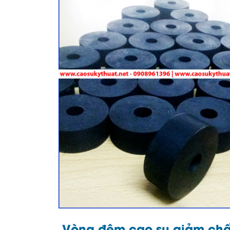
Vòng đệm cao su giảm ch