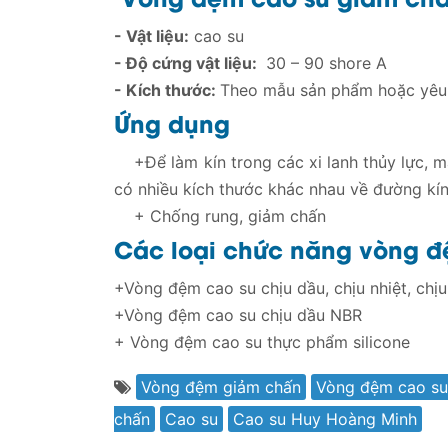
- Vật liệu:
cao su
- Độ cứng vật liệu:
30 – 90 shore A
- Kích thước:
Theo mẫu sản phẩm hoặc yêu
Ứng dụng
+Để làm kín trong các xi lanh thủy lực, m
có nhiều kích thước khác nhau về đường k
+ Chống rung, giảm chấn
Các loại chức năng vòng 
+Vòng đệm cao su chịu dầu, chịu nhiệt, chị
+Vòng đệm cao su chịu dầu NBR
+ Vòng đệm cao su thực phẩm silicone
Vòng đệm giảm chấn
Vòng đệm cao su
chấn
Cao su
Cao su Huy Hoàng Minh