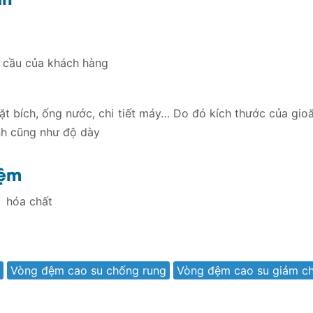
 cầu của khách hàng
ặt bích, ống nước, chi tiết máy… Do đó kích thước của gio
ính cũng như độ dày
đệm
u hóa chất
Vòng đệm cao su chống rung
Vòng đệm cao su giảm c