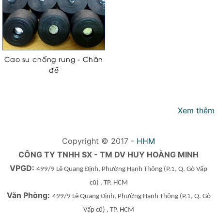
Cao su chống rung - Chân
đế
Xem thêm
Copyright © 2017 -
HHM
CÔNG TY TNHH SX - TM DV HUY HOÀNG MINH
VPGD:
499/9 Lê Quang Định, Phường Hạnh Thông
(P.1, Q. Gò Vấp
cũ)
, TP. HCM
Văn Phòng:
499/9 Lê Quang Định, Phường Hạnh Thông
(P.1, Q. Gò
Vấp cũ)
, TP. HCM