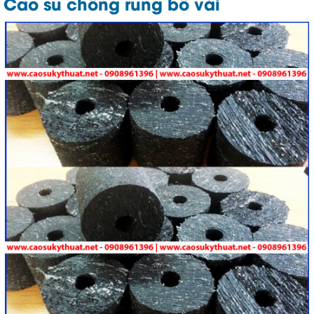
Cao su chống rung bố vải