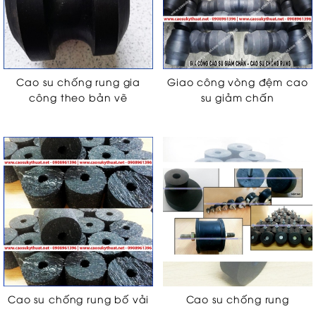
Cao su chống rung gia
Giao công vòng đệm cao
công theo bản vẽ
su giảm chấn
Cao su chống rung bố vải
Cao su chống rung