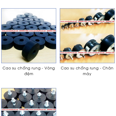
Cao su chống rung - Vòng
Cao su chống rung - Chân
đệm
máy