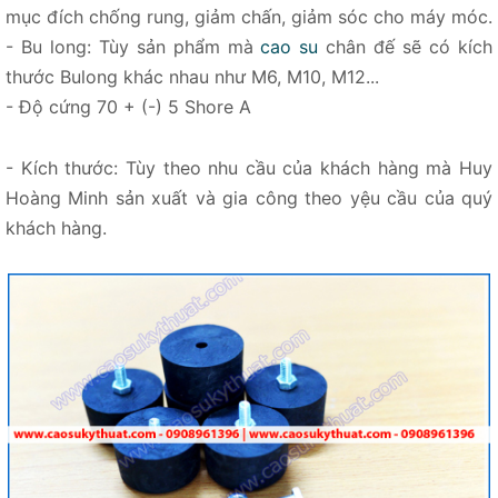
mục đích chống rung, giảm chấn, giảm sóc cho máy móc.
- Bu long: Tùy sản phẩm mà
cao su
chân đế sẽ có kích
thước Bulong khác nhau như M6, M10, M12...
- Độ cứng 70 + (-) 5 Shore A
- Kích thước: Tùy theo nhu cầu của khách hàng mà Huy
Hoàng Minh sản xuất và gia công theo yệu cầu của quý
khách hàng.