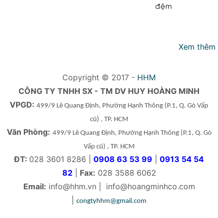
đệm
Xem thêm
Copyright © 2017 -
HHM
CÔNG TY TNHH SX - TM DV HUY HOÀNG MINH
VPGD:
499/9 Lê Quang Định, Phường Hạnh Thông
(P.1, Q. Gò Vấp
cũ)
, TP. HCM
Văn Phòng:
499/9 Lê Quang Định, Phường Hạnh Thông
(P.1, Q. Gò
Vấp cũ)
, TP. HCM
ĐT:
028 3601 8286 |
0908 63 53 99
|
0913 54 54
82
|
Fax:
028 3588 6062
Email:
info@hhm.vn
|
info@hoangminhco.com
|
congtyhhm@gmail.com