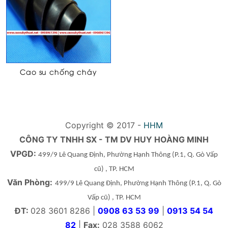
Cao su chống cháy
Copyright © 2017 -
HHM
CÔNG TY TNHH SX - TM DV HUY HOÀNG MINH
VPGD:
499/9 Lê Quang Định, Phường Hạnh Thông
(P.1, Q. Gò Vấp
cũ)
, TP. HCM
Văn Phòng:
499/9 Lê Quang Định, Phường Hạnh Thông
(P.1, Q. Gò
Vấp cũ)
, TP. HCM
ĐT:
028 3601 8286 |
0908 63 53 99
|
0913 54 54
82
|
Fax:
028 3588 6062