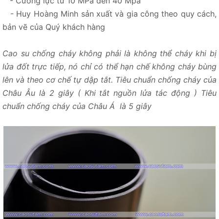
- Cường lực từ 10 MPa đến 40 Mpa
- Huy Hoàng Minh sản xuất và gia công theo quy cách,
bản vẽ của Quý khách hàng
Cao su chống cháy không phải là không thể cháy khi bị
lửa đốt trực tiếp, nó chỉ có thể hạn chế không cháy bùng
lên và theo cơ chế tự dập tắt. Tiêu chuẩn chống cháy của
Châu Âu là 2 giây ( Khi tắt nguồn lửa tác động ) Tiêu
chuẩn chống cháy của Châu Á là 5 giây