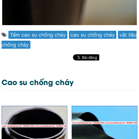
Tấm cao su chống cháy
cao su chống cháy
vật liệu
chống cháy
Cao su chống cháy