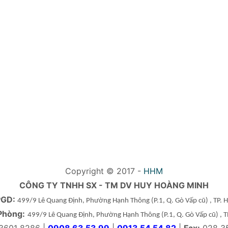
Copyright © 2017 -
HHM
CÔNG TY TNHH SX - TM DV HUY HOÀNG MINH
PGD:
499/9 Lê Quang Định, Phường Hạnh Thông
(P.1, Q. Gò Vấp cũ)
, TP.
Phòng:
499/9 Lê Quang Định, Phường Hạnh Thông
(P.1, Q. Gò Vấp cũ)
, 