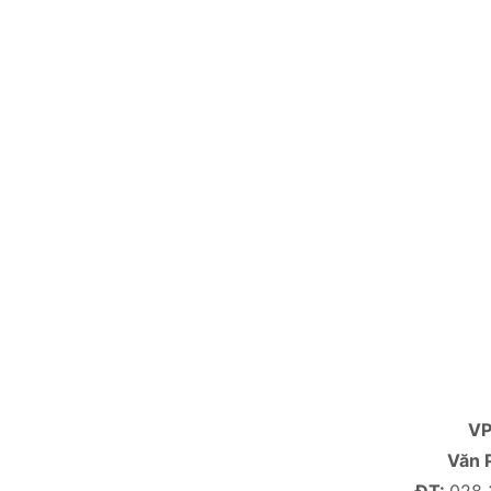
V
Văn 