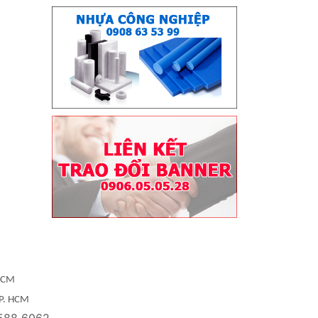
 HCM
TP. HCM