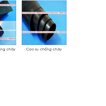
ống cháy
Cao su chống cháy