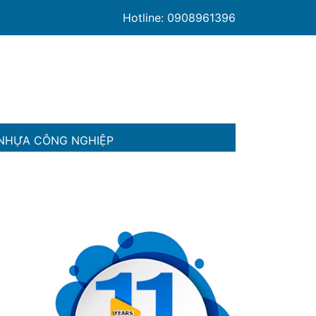
Hotline: 0908961396
NHỰA CÔNG NGHIỆP