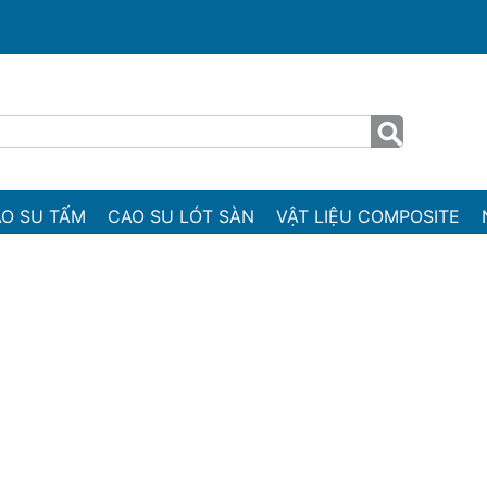
O SU TẤM
CAO SU LÓT SÀN
VẬT LIỆU COMPOSITE