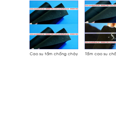
Cao su tấm chống cháy
Tấm cao su ch