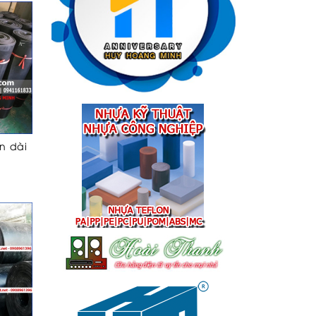
n dài