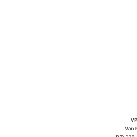
V
Văn 