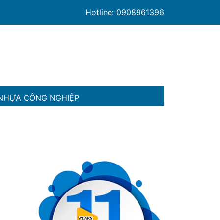
Hotline: 0908961396
NHỰA CÔNG NGHIỆP