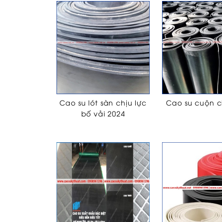
Cao su lót sàn chịu lực
Cao su cuộn c
bố vải 2024