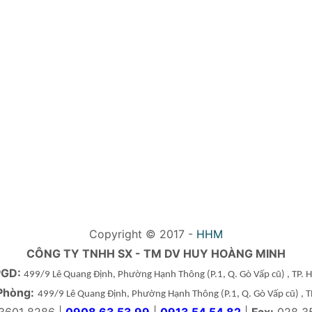
Copyright © 2017 -
HHM
CÔNG TY TNHH SX - TM DV HUY HOÀNG MINH
PGD:
499/9 Lê Quang Định, Phường Hạnh Thông
(P.1, Q. Gò Vấp cũ)
, TP.
Phòng:
499/9 Lê Quang Định, Phường Hạnh Thông
(P.1, Q. Gò Vấp cũ)
, 