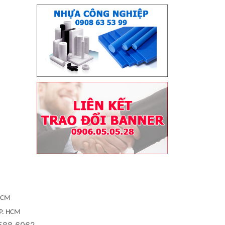
 HCM
TP. HCM