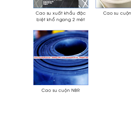
Cao su xuất khẩu đặc
Cao su cuộ
biệt khổ ngang 2 mét
Cao su cuộn NBR