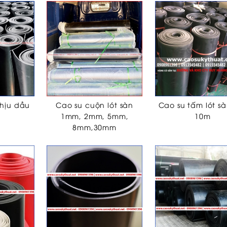
hịu dầu
Cao su cuộn lót sàn
Cao su tấm lót sà
1mm, 2mm, 5mm,
10m
8mm,30mm