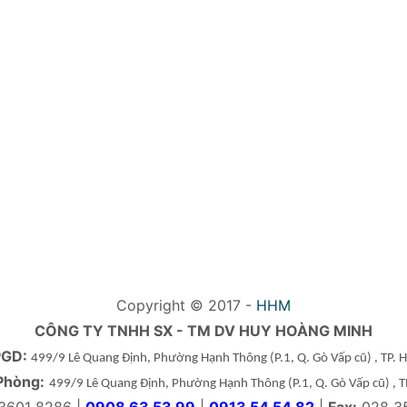
Copyright © 2017 -
HHM
CÔNG TY TNHH SX - TM DV HUY HOÀNG MINH
PGD:
499/9 Lê Quang Định, Phường Hạnh Thông
(P.1, Q. Gò Vấp cũ)
, TP.
Phòng:
499/9 Lê Quang Định, Phường Hạnh Thông
(P.1, Q. Gò Vấp cũ)
, 