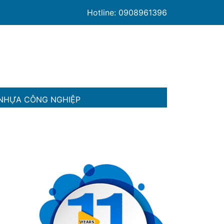
Hotline: 0908961396
NHỰA CÔNG NGHIỆP