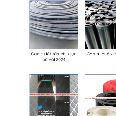
Cao su lót sàn chịu lực
Cao su cuộn c
bố vải 2024