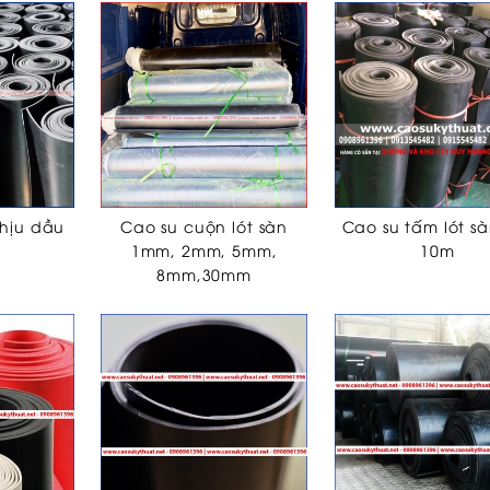
hịu dầu
Cao su cuộn lót sàn
Cao su tấm lót sà
1mm, 2mm, 5mm,
10m
8mm,30mm