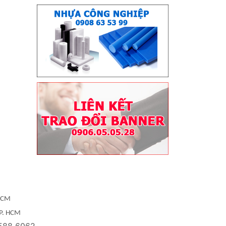
 HCM
TP. HCM