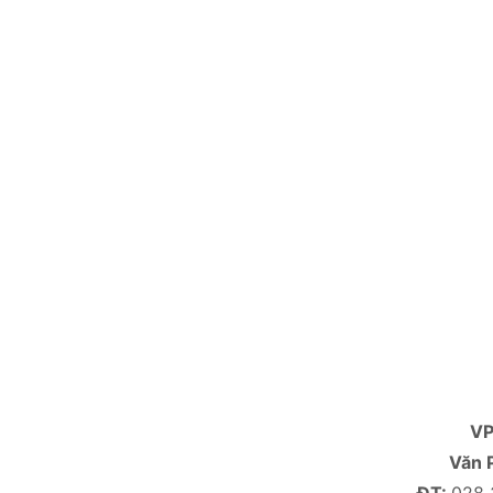
V
Văn 