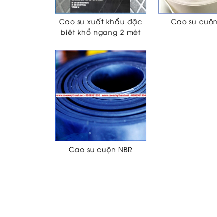
Cao su xuất khẩu đặc
Cao su cuộ
biệt khổ ngang 2 mét
Cao su cuộn NBR