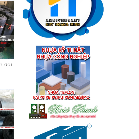
n dài