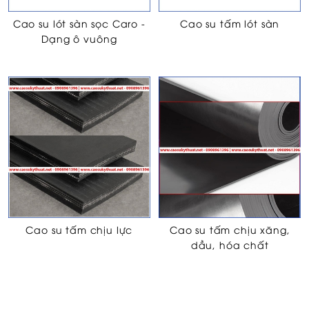
Cao su lót sàn sọc Caro -
Cao su tấm lót sàn
Dạng ô vuông
Cao su tấm chịu lực
Cao su tấm chịu xăng,
dầu, hóa chất