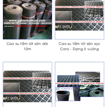
Cao su tấm lót sàn dài
Cao su tấm lót sàn sọc
10m
Caro - Dạng ô vuông