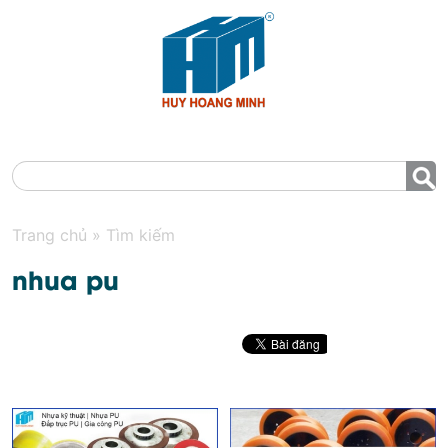
MENU
Trang chủ
»
Tìm kiếm
nhua pu