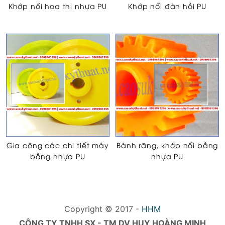
Khớp nối hoa thị nhựa PU
Khớp nối đàn hồi PU
Gia công các chi tiết máy
Bánh răng, khớp nối bằng
bằng nhựa PU
nhựa PU
Copyright © 2017 -
HHM
CÔNG TY TNHH SX - TM DV HUY HOÀNG MINH