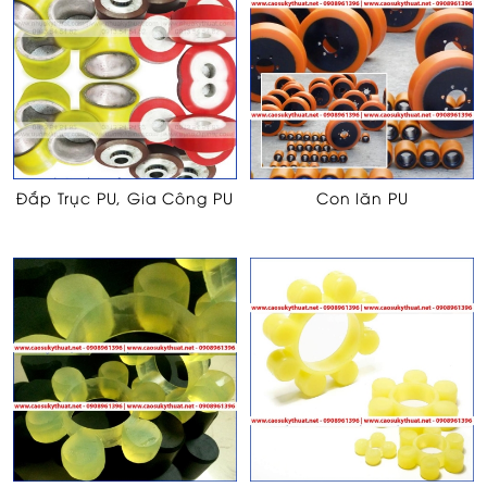
Đắp Trục PU, Gia Công PU
Con lăn PU