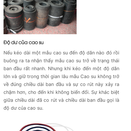
Độ dư của cao su
Nếu kéo dài một mẫu cao su đến độ dãn nào đó rồi
buông ra ta nhận thấy mẫu cao su trở về trạng thái
ban đầu rất nhanh. Nhưng khi kéo đến một độ dãn
lớn và giữ trong thời gian lâu mẫu Cao su không trở
về đúng chiều dài ban đầu và sự co rút này xảy ra
chậm hơn, cho đến khi không biến đổi. Sự khác biệt
giữa chiều dài đã co rút và chiều dài ban đầu gọi là
độ dư của cao su.