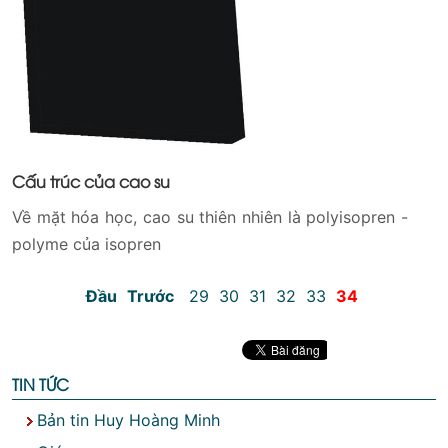
Cấu trúc của cao su
Về mặt hóa học, cao su thiên nhiên là polyisopren -
polyme của isopren
Đầu
Trước
29
30
31
32
33
34
TIN TỨC
Bản tin Huy Hoàng Minh