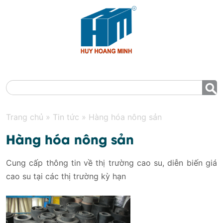
MENU
Trang chủ
»
Tin tức
»
Hàng hóa nông sản
Hàng hóa nông sản
Cung cấp thông tin về thị trường cao su, diễn biến giá
cao su tại các thị trường kỳ hạn