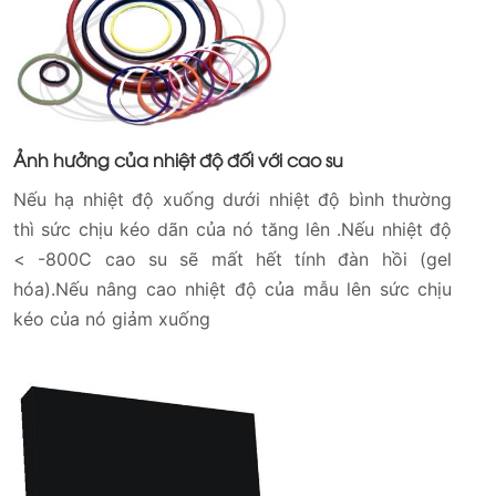
Ảnh hưởng của nhiệt độ đối với cao su
Nếu hạ nhiệt độ xuống dưới nhiệt độ bình thường
thì sức chịu kéo dãn của nó tăng lên .Nếu nhiệt độ
< -800C cao su sẽ mất hết tính đàn hồi (gel
hóa).Nếu nâng cao nhiệt độ của mẫu lên sức chịu
kéo của nó giảm xuống