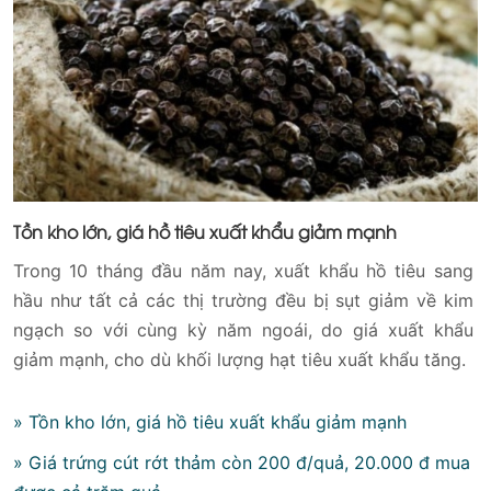
Tồn kho lớn, giá hồ tiêu xuất khẩu giảm mạnh
Trong 10 tháng đầu năm nay, xuất khẩu hồ tiêu sang
hầu như tất cả các thị trường đều bị sụt giảm về kim
ngạch so với cùng kỳ năm ngoái, do giá xuất khẩu
giảm mạnh, cho dù khối lượng hạt tiêu xuất khẩu tăng.
» Tồn kho lớn, giá hồ tiêu xuất khẩu giảm mạnh
» Giá trứng cút rớt thảm còn 200 đ/quả, 20.000 đ mua