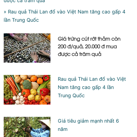
được cả trăm quả
» Rau quả Thái Lan đổ vào Việt Nam tăng cao gấp 4
lần Trung Quốc
Giá trứng cút rớt thảm còn
200 đ/quả, 20.000 đ mua
được cả trăm quả
Rau quả Thái Lan đổ vào Việt
Nam tăng cao gấp 4 lần
Trung Quốc
Giá tiêu giảm mạnh nhất 6
năm