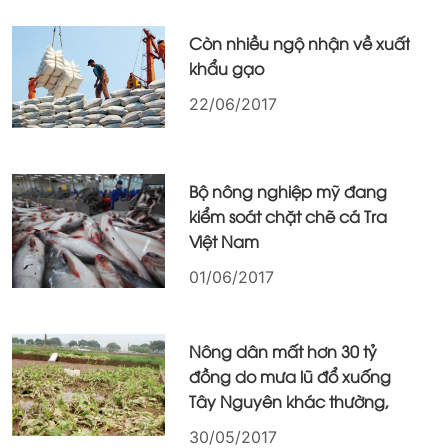
Còn nhiều ngộ nhận về xuất
khẩu gạo
22/06/2017
Bộ nông nghiệp mỹ đang
kiểm soát chặt chẽ cá Tra
Việt Nam
01/06/2017
Nông dân mất hơn 30 tỷ
đồng do mưa lũ đổ xuống
Tây Nguyên khác thường,
30/05/2017