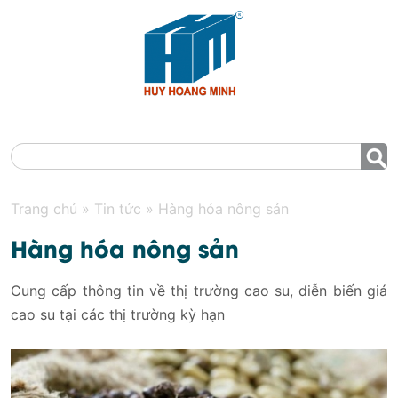
MENU
Trang chủ
»
Tin tức
»
Hàng hóa nông sản
Hàng hóa nông sản
Cung cấp thông tin về thị trường cao su, diễn biến giá
cao su tại các thị trường kỳ hạn