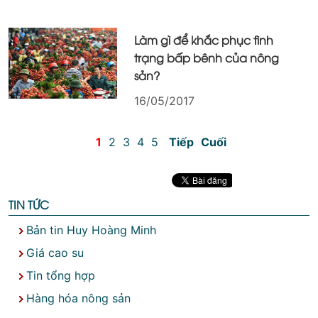
Làm gì để khắc phục tình
trạng bấp bênh của nông
sản?
16/05/2017
1
2
3
4
5
Tiếp
Cuối
TIN TỨC
Bản tin Huy Hoàng Minh
Giá cao su
Tin tổng hợp
Hàng hóa nông sản