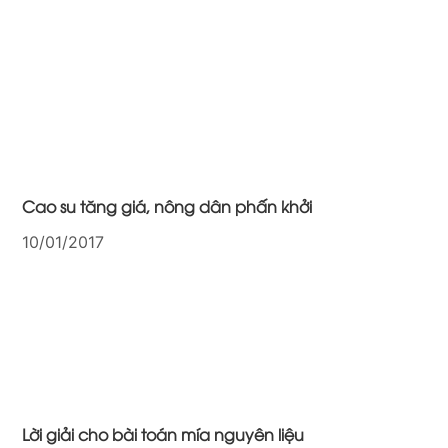
Cao su tăng giá, nông dân phấn khởi
10/01/2017
Lời giải cho bài toán mía nguyên liệu