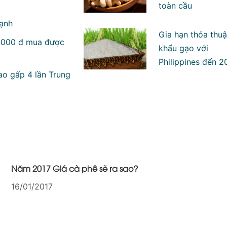
toàn cầu
mạnh
Gia hạn thỏa thuậ
0.000 đ mua được
khẩu gạo với
Philippines đến 2
ao gấp 4 lần Trung
Năm 2017 Giá cà phê sẽ ra sao?
16/01/2017