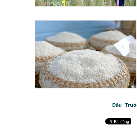
Đầu
Trướ