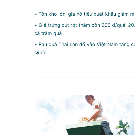
» Tồn kho lớn, giá hồ tiêu xuất khẩu giảm 
» Giá trứng cút rớt thảm còn 200 đ/quả, 2
cả trăm quả
» Rau quả Thái Lan đổ vào Việt Nam tăng c
Quốc