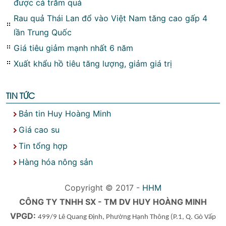
được cả trăm quả
Rau quả Thái Lan đổ vào Việt Nam tăng cao gấp 4
lần Trung Quốc
Giá tiêu giảm mạnh nhất 6 năm
Xuất khẩu hồ tiêu tăng lượng, giảm giá trị
TIN TỨC
Bản tin Huy Hoàng Minh
Giá cao su
Tin tổng hợp
Hàng hóa nông sản
Copyright © 2017 -
HHM
CÔNG TY TNHH SX - TM DV HUY HOÀNG MINH
VPGD:
499/9 Lê Quang Định, Phường Hạnh Thông
(P.1, Q. Gò Vấp