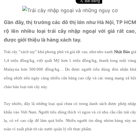
Gần đây, thị trường các đô thị lớn như Hà Nội, TP HCM
rộ lên nhiều loại trái cây nhập ngoại với giá rất cao,
được giới thiệu là hàng xách tay.
Trái cây “xách tay” khá phong phú và giá rất cao, như nho xanh
Nhật Bản
giá
1,4 triệu đồng/kg, việt quất Mỹ hơn 1 triệu đồng/kg, thanh long ruột vàng
Malaysia hơn 500.000 đồng/kg… Do được người tiêu dùng đón nhận khá
nồng nhiệt nên ngày càng nhiều cửa hàng cao cấp và các trang mạng xã hội
chào bán loại trái cây này.
Tuy nhiên, đây là những loại quả chưa có trong danh sách được phép nhập
khẩu vào Việt Nam. Người tiêu dùng thích vì ngon và có nhu cầu cần trái cây
lạ, có vẻ cao cấp để làm quà biếu. Nhiều người tin rằng nhóm hàng này an
toàn vì xuất phát từ các nước quản lý tốt thực phẩm.