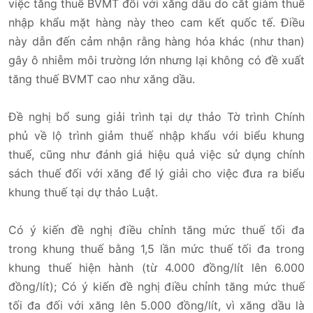
việc tăng thuế BVMT đối với xăng dầu do cắt giảm thuế
nhập khẩu mặt hàng này theo cam kết quốc tế. Điều
này dẫn đến cảm nhận rằng hàng hóa khác (như than)
gây ô nhiễm môi trường lớn nhưng lại không có đề xuất
tăng thuế BVMT cao như xăng dầu.
Đề nghị bổ sung giải trình tại dự thảo Tờ trình Chính
phủ về lộ trình giảm thuế nhập khẩu với biểu khung
thuế, cũng như đánh giá hiệu quả việc sử dụng chính
sách thuế đối với xăng để lý giải cho việc đưa ra biểu
khung thuế tại dự thảo Luật.
Có ý kiến đề nghị điều chỉnh tăng mức thuế tối đa
trong khung thuế bằng 1,5 lần mức thuế tối đa trong
khung thuế hiện hành (từ 4.000 đồng/lít lên 6.000
đồng/lít); Có ý kiến đề nghị điều chỉnh tăng mức thuế
tối đa đối với xăng lên 5.000 đồng/lít, vì xăng dầu là