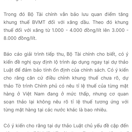
Trong đó Bộ Tài chính vẫn bảo lưu quan điểm tăng
khung thuế BVMT đối với xăng dầu. Theo đó khung
thuế đối với xăng từ 1.000 - 4.000 đồng/lít lên 3.000 -
8.000 đồng/lít.
Báo cáo giải trình tiếp thu, Bộ Tài chính cho biết, có ý
kiến đề nghị quy định lộ trình áp dụng ngay tại dự thảo
Luật để đảm bảo tính ổn định của chính sách. Có ý kiến
cho rằng căn cứ điều chỉnh khung thuế chưa rõ, dự
thảo Tờ trình Chính phủ có nêu tỉ lệ thuế của từng mặt
hàng ở Việt Nam đang ở mức thấp, nhưng cơ quan
soạn thảo lại không nêu rõ tỉ lệ thuế tương ứng với
từng mặt hàng tại các nước khác là bao nhiêu.
Có ý kiến cho rằng tại dự thảo Luật chủ yếu đề cập đến