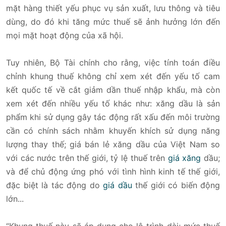
mặt hàng thiết yếu phục vụ sản xuất, lưu thông và tiêu
dùng, do đó khi tăng mức thuế sẽ ảnh hưởng lớn đến
mọi mặt hoạt động của xã hội.
Tuy nhiên, Bộ Tài chính cho rằng, việc tính toán điều
chỉnh khung thuế không chỉ xem xét đến yếu tố cam
kết quốc tế về cắt giảm dần thuế nhập khẩu, mà còn
xem xét đến nhiều yếu tố khác như: xăng dầu là sản
phẩm khi sử dụng gây tác động rất xấu đến môi trường
cần có chính sách nhằm khuyến khích sử dụng năng
lượng thay thế; giá bán lẻ xăng dầu của Việt Nam so
với các nước trên thế giới, tỷ lệ thuế trên
giá xăng
dầu;
và để chủ động ứng phó với tình hình kinh tế thế giới,
đặc biệt là tác động do
giá dầu
thế giới có biến động
lớn...