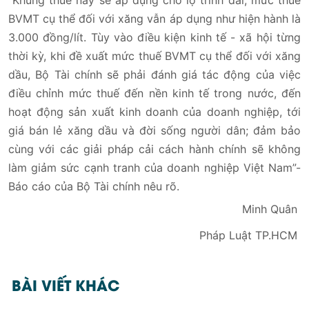
“Khung thuế này sẽ áp dụng cho lộ trình dài; mức thuế
BVMT cụ thể đối với xăng vẫn áp dụng như hiện hành là
3.000 đồng/lít. Tùy vào điều kiện kinh tế - xã hội từng
thời kỳ, khi đề xuất mức thuế BVMT cụ thể đối với xăng
dầu, Bộ Tài chính sẽ phải đánh giá tác động của việc
điều chỉnh mức thuế đến nền kinh tế trong nước, đến
hoạt động sản xuất kinh doanh của doanh nghiệp, tới
giá bán lẻ xăng dầu và đời sống người dân; đảm bảo
cùng với các giải pháp cải cách hành chính sẽ không
làm giảm sức cạnh tranh của doanh nghiệp Việt Nam”-
Báo cáo của Bộ Tài chính nêu rõ.
Minh Quân
Pháp Luật TP.HCM
BÀI VIẾT KHÁC