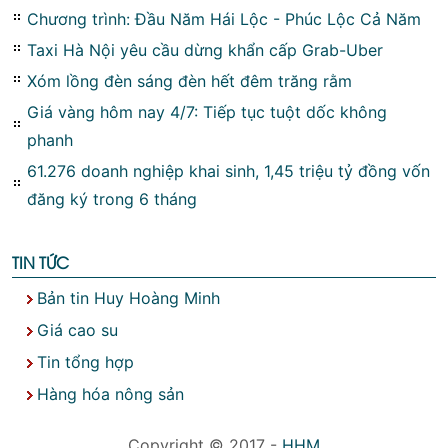
Chương trình: Đầu Năm Hái Lộc - Phúc Lộc Cả Năm
Taxi Hà Nội yêu cầu dừng khẩn cấp Grab-Uber
Xóm lồng đèn sáng đèn hết đêm trăng rằm
Giá vàng hôm nay 4/7: Tiếp tục tuột dốc không
phanh
61.276 doanh nghiệp khai sinh, 1,45 triệu tỷ đồng vốn
đăng ký trong 6 tháng
TIN TỨC
Bản tin Huy Hoàng Minh
Giá cao su
Tin tổng hợp
Hàng hóa nông sản
Copyright © 2017 -
HHM