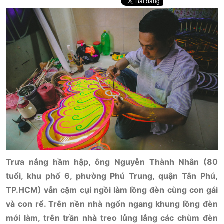
Trưa nắng hầm hập, ông Nguyễn Thành Nhân (80
tuổi, khu phố 6, phường Phú Trung, quận Tân Phú,
TP.HCM) vẫn cặm cụi ngồi làm lồng đèn cùng con gái
và con rể. Trên nền nhà ngổn ngang khung lồng đèn
mới làm, trên trần nhà treo lủng lẳng các chùm đèn