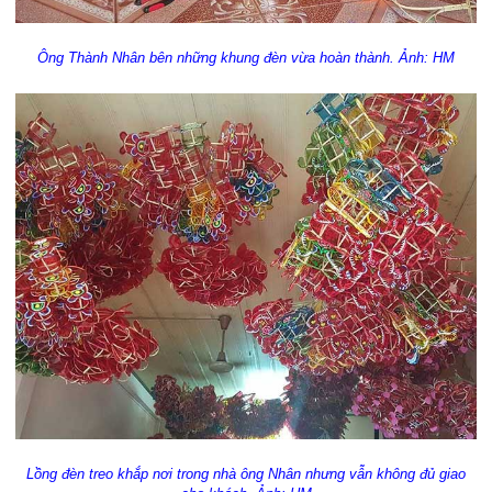
Ông Thành Nhân bên những khung đèn vừa hoàn thành. Ảnh: HM
Lồng đèn treo khắp nơi trong nhà ông Nhân nhưng vẫn không đủ giao