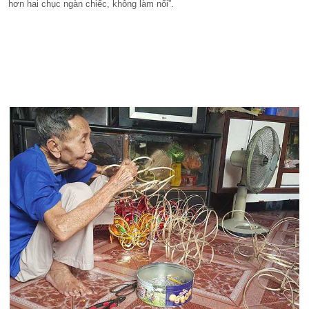
hơn hai chục ngàn chiếc, không làm nổi”.