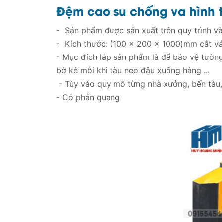
Đệm cao su chống va hình 
- Sản phẩm được sản xuất trên quy trình và
- Kích thước: (100 x 200 x 1000)mm cắt vát
- Mục đích lắp sản phẩm là để bảo vệ tường
bờ kè mỗi khi tàu neo đậu xuống hàng ...
- Tùy vào quy mô từng nhà xưởng, bến tàu,
- Có phản quang