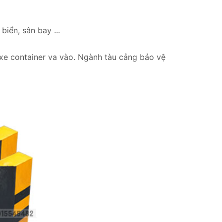
iển, sân bay ...
 xe container va vào. Ngành tàu cảng bảo vệ