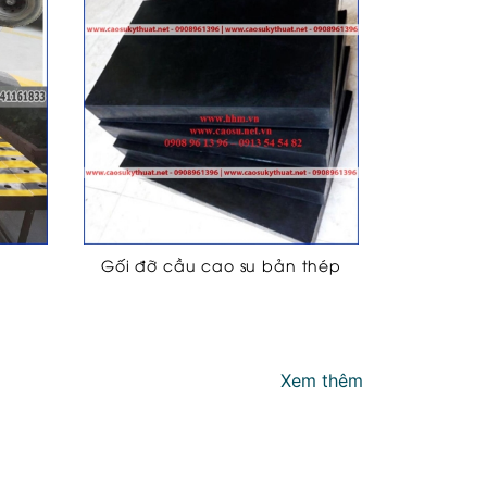
Gối đỡ cầu cao su bản thép
Xem thêm