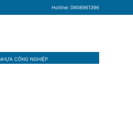
Hotline: 0908961396
NHỰA CÔNG NGHIỆP