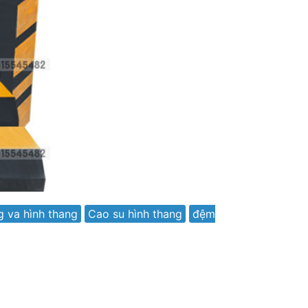
 va hình thang
Cao su hình thang
đệm