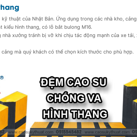
thang
 kỹ thuật của Nhật Bản. Ứng dụng trong các nhà kho, cảng b
 kiểu hình thang, có lỗ bắt bulong M16.
 nhà xưởng tránh bị vỡ khi chịu tác động mạnh của xe tải,
 cảng mà quý khách có thể chọn kích thước cho phù hợp.