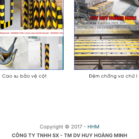
Cao su bảo vệ cột
Đệm chống va chữ I
Copyright © 2017 -
HHM
CÔNG TY TNHH SX - TM DV HUY HOÀNG MINH