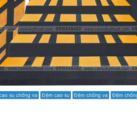
cao su chống va
Đệm cao su
Đệm chống va
Đệm chống