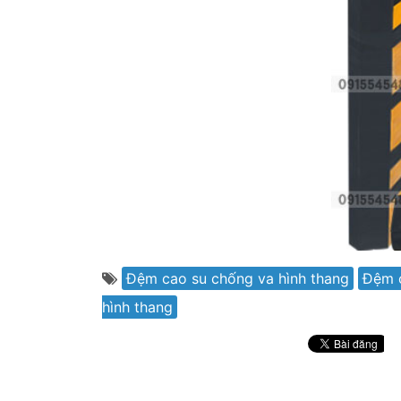
Đệm cao su chống va hình thang
Đệm 
hình thang