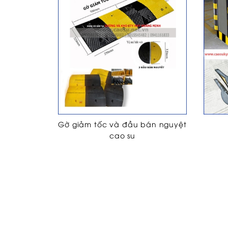
Gờ giảm tốc và đầu bán nguyệt
cao su