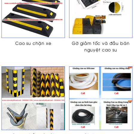
Cao su chặn xe
Gờ giảm tốc và đầu bán
nguyệt cao su