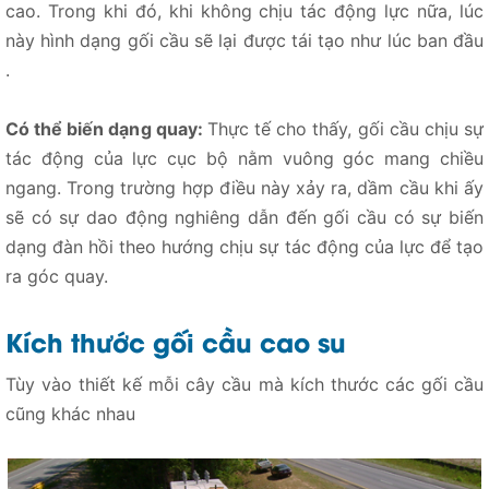
cao. Trong khi đó, khi không chịu tác động lực nữa, lúc
này hình dạng gối cầu sẽ lại được tái tạo như lúc ban đầu
.
Có thể biến dạng quay:
Thực tế cho thấy, gối cầu chịu sự
tác động của lực cục bộ nằm vuông góc mang chiều
ngang. Trong trường hợp điều này xảy ra, dầm cầu khi ấy
sẽ có sự dao động nghiêng dẫn đến gối cầu có sự biến
dạng đàn hồi theo hướng chịu sự tác động của lực để tạo
ra góc quay.
Kích thước gối cầu cao su
Tùy vào thiết kế mỗi cây cầu mà kích thước các gối cầu
cũng khác nhau