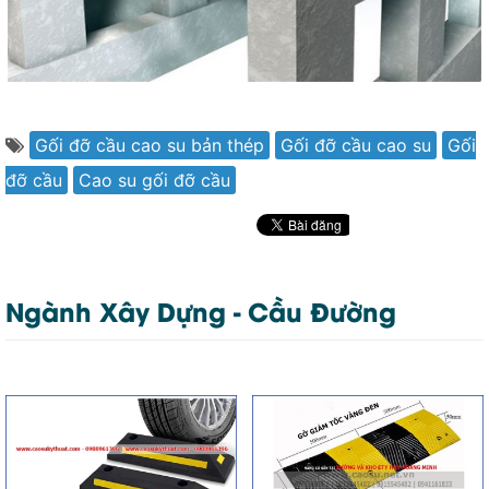
Gối đỡ cầu cao su bản thép
Gối đỡ cầu cao su
Gối
đỡ cầu
Cao su gối đỡ cầu
Ngành Xây Dựng - Cầu Đường