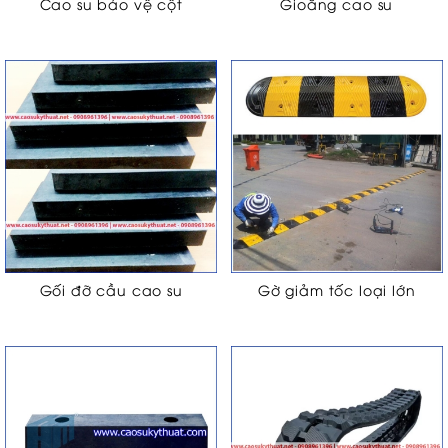
Cao su bảo vệ cột
Gioăng cao su
Gối đỡ cầu cao su
Gờ giảm tốc loại lớn