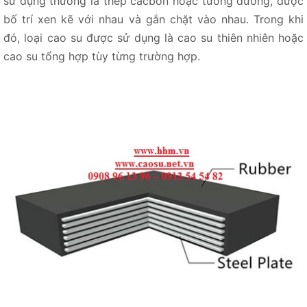
sử dụng thường là thép cacbon hoặc tương đương, được
bố trí xen kẽ với nhau và gắn chặt vào nhau. Trong khi
đó, loại cao su được sử dụng là cao su thiên nhiên hoặc
cao su tổng hợp tùy từng trường hợp.