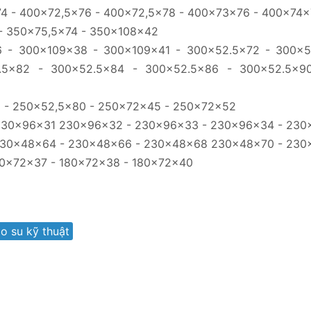
74 - 400x72,5x76 - 400x72,5x78 - 400x73x76 - 400x74
- 350x75,5x74 - 350x108x42
 - 300x109x38 - 300x109x41 - 300x52.5x72 - 300x52
.5x82 - 300x52.5x84 - 300x52.5x86 - 300x52.5x9
 - 250x52,5x80 - 250x72x45 - 250x72x52
230x96x31 230x96x32 - 230x96x33 - 230x96x34 - 230
230x48x64 - 230x48x66 - 230x48x68 230x48x70 - 230
80x72x37 - 180x72x38 - 180x72x40
o su kỹ thuật