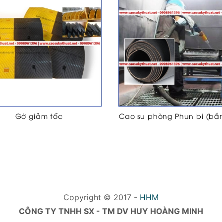
Gờ giảm tốc
Cao su phòng Phun bi (bắ
Copyright © 2017 -
HHM
CÔNG TY TNHH SX - TM DV HUY HOÀNG MINH