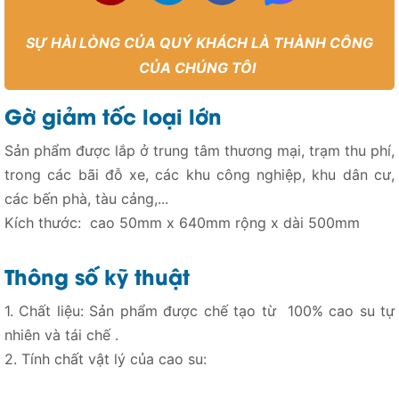
SỰ HÀI LÒNG CỦA QUÝ KHÁCH LÀ THÀNH CÔNG
CỦA CHÚNG TÔI
Gờ giảm tốc loại lớn
Sản phẩm được lắp ở trung tâm thương mại, trạm thu phí,
trong các bãi đỗ xe, các khu công nghiệp, khu dân cư,
các bến phà, tàu cảng,...
Kích thước: cao 50mm x 640mm rộng x dài 500mm
Thông số kỹ thuật
1. Chất liệu: Sản phẩm được chế tạo từ 100% cao su tự
nhiên và tái chế .
2. Tính chất vật lý của cao su: