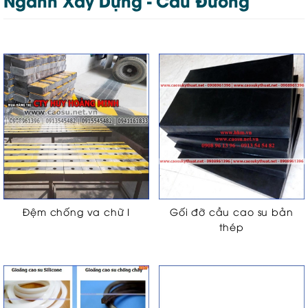
Ngành Xây Dựng - Cầu Đường
Đệm chống va chữ I
Gối đỡ cầu cao su bản
thép