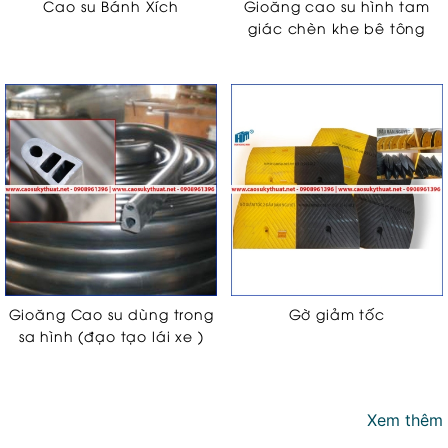
Cao su Bánh Xích
Gioăng cao su hình tam
giác chèn khe bê tông
Gioăng Cao su dùng trong
Gờ giảm tốc
sa hình (đạo tạo lái xe )
Xem thêm