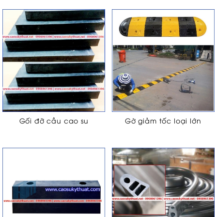
Gối đỡ cầu cao su
Gờ giảm tốc loại lớn