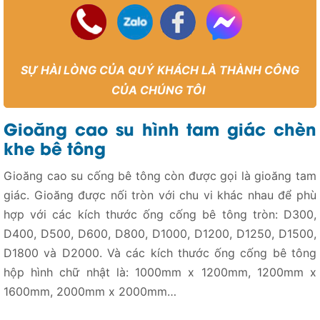
SỰ HÀI LÒNG CỦA QUÝ KHÁCH LÀ THÀNH CÔNG
CỦA CHÚNG TÔI
Gioăng cao su hình tam giác chèn
khe bê tông
Gioăng cao su cống bê tông còn được gọi là gioăng tam
giác. Gioăng được nối tròn với chu vi khác nhau để phù
hợp với các kích thước ống cống bê tông tròn: D300,
D400, D500, D600, D800, D1000, D1200, D1250, D1500,
D1800 và D2000. Và các kích thước ống cống bê tông
hộp hình chữ nhật là: 1000mm x 1200mm, 1200mm x
1600mm, 2000mm x 2000mm…