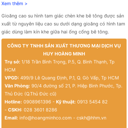
Xem thêm >
Gioăng cao su hình tam giác chèn khe bê tông được sản
xuất từ nguyên liệu cao su dưới dạng gioăng có hình tam
giác dùng làm kín khe giữa hai ống cống bê tông.
CÔNG TY TNHH SẢN XUẤT THƯƠNG MẠI DỊCH VỤ
HUY HOÀNG MINH
Trụ sở:
1/18 Trần Bình Trọng, P.5, Q. Bình Thạnh, Tp
HCM
VPGD:
499/9 Lê Quang Định, P.1, Q. Gò Vấp, Tp HCM
Văn Phòng:
90/4 đường số 21, P. Hiệp Bình Phước, Tp.
Thủ Đức (Q.Thủ Đức cũ)
Hotline:
0908961396 -
Kỹ thuật:
0913 5454 82
-
CSKH:
028 3601 8286
Email:
info@hoangminhco.com
-
cskh@hhm.vn