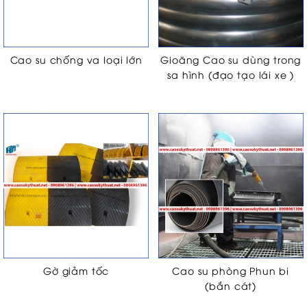
Cao su chống va loại lớn
Gioăng Cao su dùng trong
sa hình (đạo tạo lái xe )
Gờ giảm tốc
Cao su phòng Phun bi
(bắn cát)