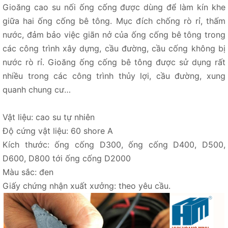
Gioăng cao su nối ống cống được dùng để làm kín khe
giữa hai ống cống bê tông. Mục đích chống rò rỉ, thấm
nước, đảm bảo việc giãn nở của ống cống bê tông trong
các công trình xây dựng, cầu đường, cầu cống không bị
nước rò rỉ. Gioăng ống cống bê tông được sử dụng rất
nhiều trong các công trình thủy lợi, cầu đường, xung
quanh chung cư…
Vật liệu: cao su tự nhiên
Độ cứng vật liệu: 60 shore A
Kích thước: ống cống D300, ống cống D400, D500,
D600, D800 tới ống cống D2000
Màu sắc: đen
Giấy chứng nhận xuất xưởng: theo yêu cầu.