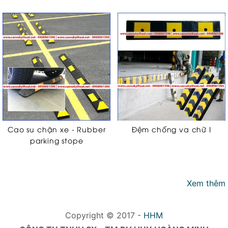
Cao su chặn xe - Rubber
Đệm chống va chữ I
parking stope
Xem thêm
Copyright © 2017 -
HHM