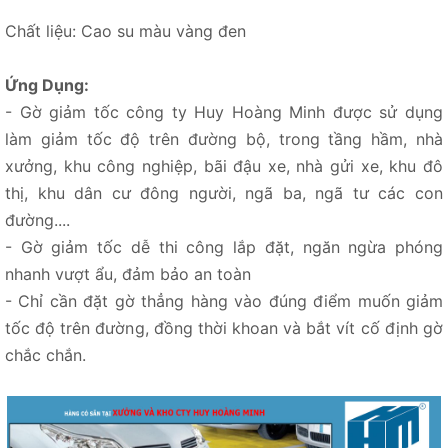
Chất liệu: Cao su màu vàng đen
Ứng Dụng:
- Gờ giảm tốc công ty Huy Hoàng Minh được sử dụng
làm giảm tốc độ trên đường bộ, trong tầng hầm, nhà
xưởng, khu công nghiệp, bãi đậu xe, nhà gửi xe, khu đô
thị, khu dân cư đông người, ngã ba, ngã tư các con
đường....
- Gờ giảm tốc dễ thi công lắp đặt, ngăn ngừa phóng
nhanh vượt ẩu, đảm bảo an toàn
- Chỉ cần đặt gờ thẳng hàng vào đúng điểm muốn giảm
tốc độ trên đường, đồng thời khoan và bắt vít cố định gờ
chắc chắn.