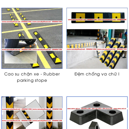
Cao su chặn xe - Rubber
Đệm chống va chữ I
parking stope