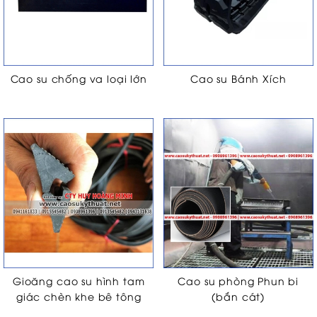
Cao su chống va loại lớn
Cao su Bánh Xích
Gioăng cao su hình tam
Cao su phòng Phun bi
giác chèn khe bê tông
(bắn cát)