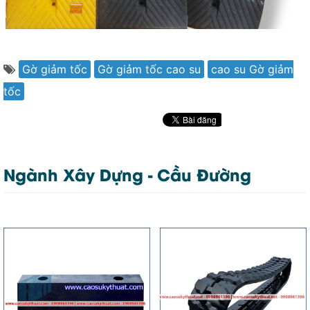
Gờ giảm tốc
Gờ giảm tốc cao su
cao su Gờ giảm
tốc
Ngành Xây Dựng - Cầu Đường