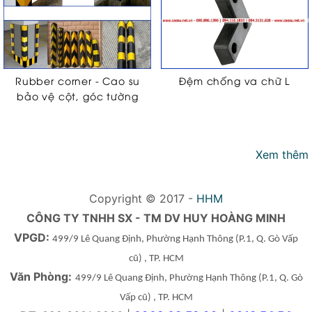
Rubber corner - Cao su
Đệm chống va chữ L
bảo vệ cột, góc tường
Xem thêm
Copyright © 2017 -
HHM
CÔNG TY TNHH SX - TM DV HUY HOÀNG MINH
VPGD:
499/9 Lê Quang Định, Phường Hạnh Thông
(P.1, Q. Gò Vấp
cũ)
, TP. HCM
Văn Phòng:
499/9 Lê Quang Định, Phường Hạnh Thông
(P.1, Q. Gò
Vấp cũ)
, TP. HCM