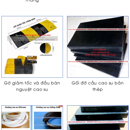
Gờ giảm tốc và đầu bán
Gối đỡ cầu cao su bản
nguyệt cao su
thép