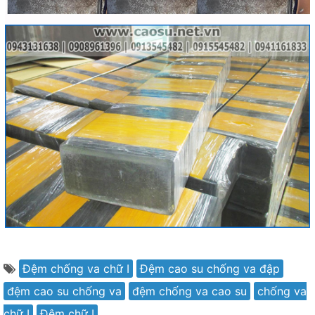
Đệm chống va chữ I
Đệm cao su chống va đập
đệm cao su chống va
đệm chống va cao su
chống va
chữ I
Đệm chữ I