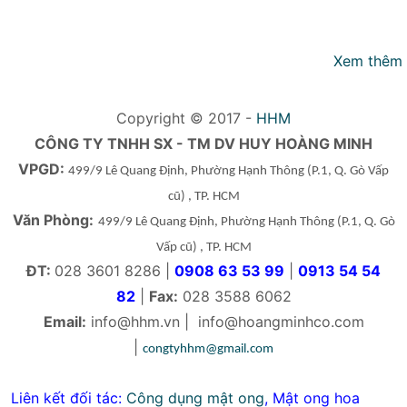
Xem thêm
Copyright © 2017 -
HHM
CÔNG TY TNHH SX - TM DV HUY HOÀNG MINH
VPGD:
499/9 Lê Quang Định, Phường Hạnh Thông
(P.1, Q. Gò Vấp
cũ)
, TP. HCM
Văn Phòng:
499/9 Lê Quang Định, Phường Hạnh Thông
(P.1, Q. Gò
Vấp cũ)
, TP. HCM
ĐT:
028 3601 8286 |
0908 63 53 99
|
0913 54 54
82
|
Fax:
028 3588 6062
Email:
info@hhm.vn
|
info@hoangminhco.com
|
congtyhhm@gmail.com
Liên kết đối tác:
Công dụng mật ong
,
Mật ong hoa