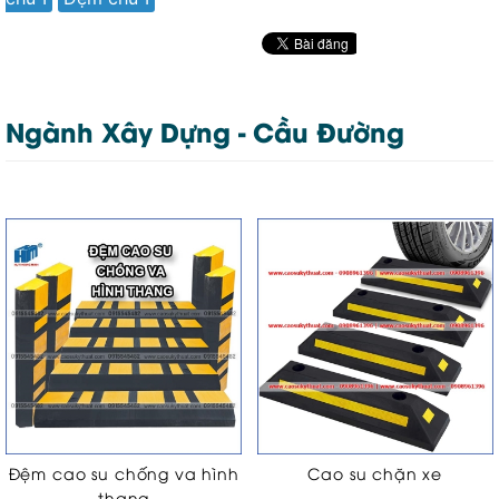
Ngành Xây Dựng - Cầu Đường
Đệm cao su chống va hình
Cao su chặn xe
thang