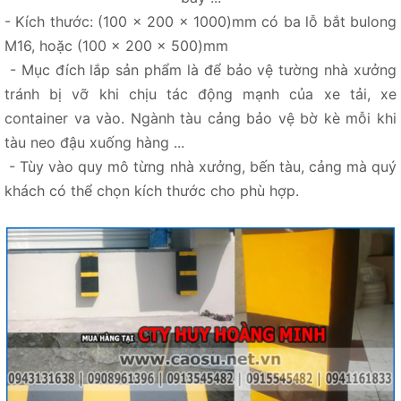
- Kích thước: (100 x 200 x 1000)mm có ba lỗ bắt bulong
M16, hoặc (100 x 200 x 500)mm
- Mục đích lắp sản phẩm là để bảo vệ tường nhà xưởng
tránh bị vỡ khi chịu tác động mạnh của xe tải, xe
container va vào. Ngành tàu cảng bảo vệ bờ kè mỗi khi
tàu neo đậu xuống hàng ...
- Tùy vào quy mô từng nhà xưởng, bến tàu, cảng mà quý
khách có thể chọn kích thước cho phù hợp.