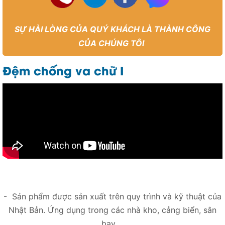
SỰ HÀI LÒNG CỦA QUÝ KHÁCH LÀ THÀNH CÔNG
CỦA CHÚNG TÔI
Đệm chống va chữ I
- Sản phẩm được sản xuất trên quy trình và kỹ thuật của
Nhật Bản. Ứng dụng trong các nhà kho, cảng biển, sân
bay ...