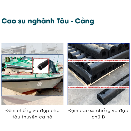
Cao su nghành Tàu - Cảng
Đệm chống va đập cho
Đệm cao su chống va đập
tàu thuyền ca nô
chữ D