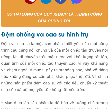
SỰ HÀI LÒNG CỦA QUÝ KHÁCH LÀ THÀNH CÔNG
CỦA CHÚNG TÔI
Đệm chống va cao su hình trụ
Đệm va cao su là một sản phẩm thiết yếu của mọi công
trình cầu cảng nói chung và của mỗi chiếc tàu thuyền nói
riêng. Khi di chuyển trên mặt nước với khối lượng rất lớn,
quán tính của mỗi chiếc tàu thuyền cao, vì vậy khả năng
va chạm ngoài ý muốn, gây ra sự hỏng hóc, phá vỡ đáng
tiếc không đáng có cần phải khắc phục triệt để. Và chính
những sản phẩm đệm cao su với các tiêu chuẩn kỹ thuật
cao sẽ xoá bỏ mọi yếu tố không tốt nêu trên.
- Mục đích lắp sản phẩm là để bảo vệ tường nhà xưởng