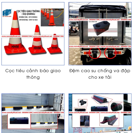
Cọc tiêu cảnh báo giao
Đệm cao su chống va đập
thông
cho xe tải