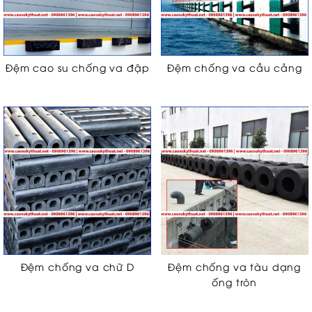
Đệm cao su chống va đập
Đệm chống va cầu cảng
Đệm chống va chữ D
Đệm chống va tàu dạng
ống tròn