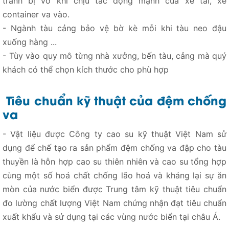
tránh bị vỡ khi chịu tác động mạnh của xe tải, xe
container va vào.
- Ngành tàu cảng bảo vệ bờ kè mỗi khi tàu neo đậu
xuống hàng ...
- Tùy vào quy mô từng nhà xưởng, bến tàu, cảng mà quý
khách có thể chọn kích thước cho phù hợp
Tiêu chuẩn kỹ thuật của đệm chống
va
- Vật liệu được Công ty cao su kỹ thuật Việt Nam sử
dụng để chế tạo ra sản phẩm đệm chống va đập cho tàu
thuyền là hỗn hợp cao su thiên nhiên và cao su tổng hợp
cùng một số hoá chất chống lão hoá và kháng lại sự ăn
mòn của nước biển được Trung tâm kỹ thuật tiêu chuẩn
đo lường chất lượng Việt Nam chứng nhận đạt tiêu chuẩn
xuất khẩu và sử dụng tại các vùng nước biển tại châu Á.