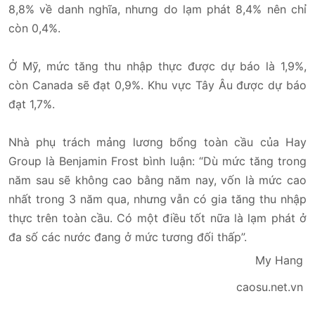
8,8% về danh nghĩa, nhưng do lạm phát 8,4% nên chỉ
còn 0,4%.
Ở Mỹ, mức tăng thu nhập thực được dự báo là 1,9%,
còn Canada sẽ đạt 0,9%. Khu vực Tây Âu được dự báo
đạt 1,7%.
Nhà phụ trách mảng lương bổng toàn cầu của Hay
Group là Benjamin Frost bình luận: “Dù mức tăng trong
năm sau sẽ không cao bằng năm nay, vốn là mức cao
nhất trong 3 năm qua, nhưng vẫn có gia tăng thu nhập
thực trên toàn cầu. Có một điều tốt nữa là lạm phát ở
đa số các nước đang ở mức tương đối thấp”.
My Hang
caosu.net.vn