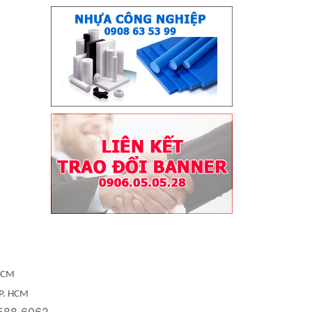
 HCM
TP. HCM