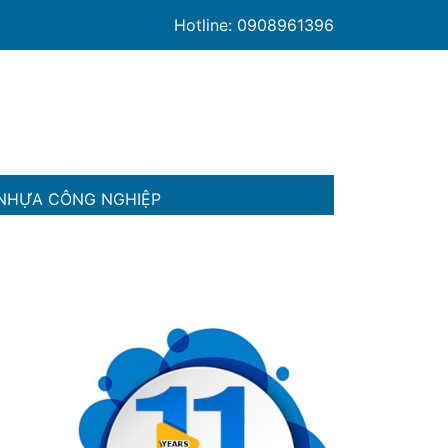
Hotline: 0908961396
NHỰA CÔNG NGHIỆP