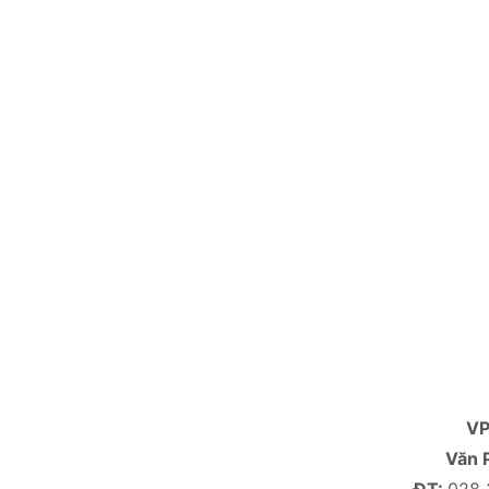
V
Văn 