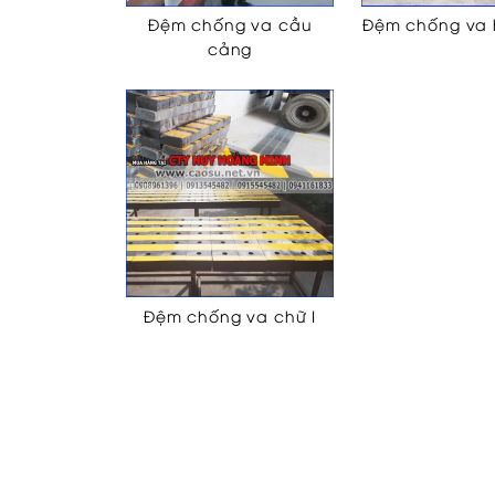
Đệm chống va cầu
Đệm chống va h
cảng
Đệm chống va chữ I