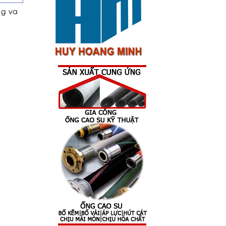
ng va