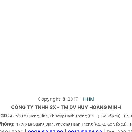
Copyright © 2017 -
HHM
CÔNG TY TNHH SX - TM DV HUY HOÀNG MINH
PGD:
499/9 Lê Quang Định, Phường Hạnh Thông
(P.1, Q. Gò Vấp cũ)
, TP.
Phòng:
499/9 Lê Quang Định, Phường Hạnh Thông
(P.1, Q. Gò Vấp cũ)
, 