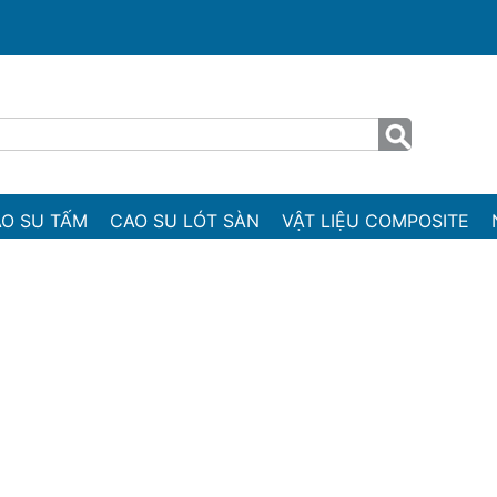
O SU TẤM
CAO SU LÓT SÀN
VẬT LIỆU COMPOSITE