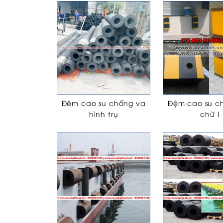
Đệm cao su chống va
Đệm cao su c
hình trụ
chữ I