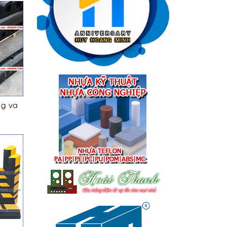
ng va