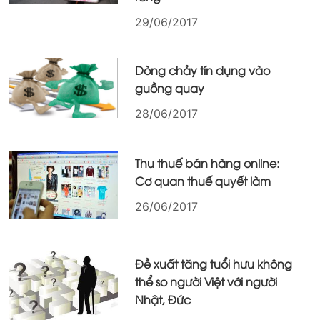
29/06/2017
Dòng chảy tín dụng vào
guồng quay
28/06/2017
Thu thuế bán hàng online:
Cơ quan thuế quyết làm
26/06/2017
Đề xuất tăng tuổi hưu không
thể so người Việt với người
Nhật, Đức