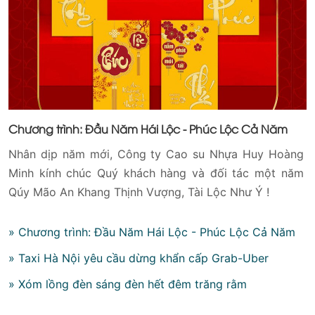
Chương trình: Đầu Năm Hái Lộc - Phúc Lộc Cả Năm
Nhân dịp năm mới, Công ty Cao su Nhựa Huy Hoàng
Minh kính chúc Quý khách hàng và đối tác một năm
Qúy Mão An Khang Thịnh Vượng, Tài Lộc Như Ý !
» Chương trình: Đầu Năm Hái Lộc - Phúc Lộc Cả Năm
» Taxi Hà Nội yêu cầu dừng khẩn cấp Grab-Uber
» Xóm lồng đèn sáng đèn hết đêm trăng rằm