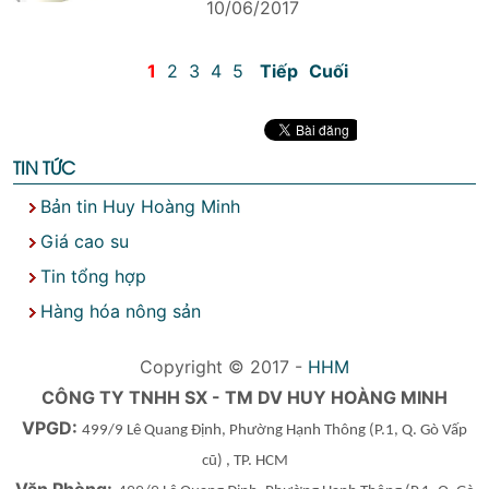
10/06/2017
1
2
3
4
5
Tiếp
Cuối
TIN TỨC
Bản tin Huy Hoàng Minh
Giá cao su
Tin tổng hợp
Hàng hóa nông sản
Copyright © 2017 -
HHM
CÔNG TY TNHH SX - TM DV HUY HOÀNG MINH
VPGD:
499/9 Lê Quang Định, Phường Hạnh Thông
(P.1, Q. Gò Vấp
cũ)
, TP. HCM