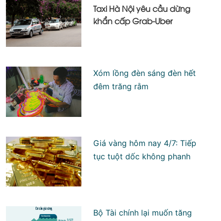
Taxi Hà Nội yêu cầu dừng
khẩn cấp Grab-Uber
Xóm lồng đèn sáng đèn hết
đêm trăng rằm
Giá vàng hôm nay 4/7: Tiếp
tục tuột dốc không phanh
Bộ Tài chính lại muốn tăng