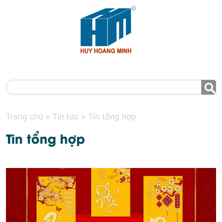
MENU
Trang chủ
»
Tin tức
»
Tin tổng hợp
Tin tổng hợp