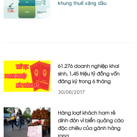
khung thuế xăng dầu
61.276 doanh nghiệp khai
sinh, 1,45 triệu tỷ đồng vốn
đăng ký trong 6 tháng
30/06/2017
Hàng loạt khách ham rẻ
dính đòn vì biển quảng cáo
độc chiêu của gánh hàng
rong