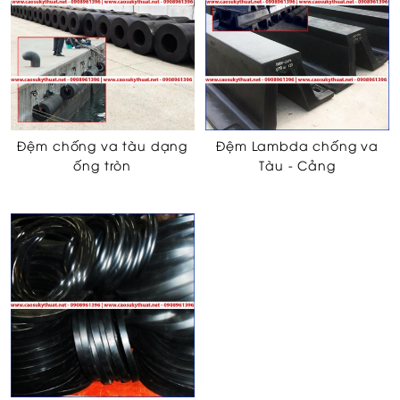
Đệm chống va tàu dạng
Đệm Lambda chống va
ống tròn
Tàu - Cảng