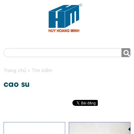
MENU
Trang chủ
»
Tìm kiếm
cao su