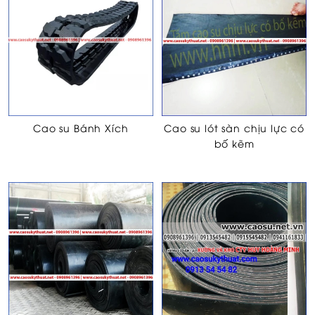
Cao su Bánh Xích
Cao su lót sàn chịu lực có
bố kẽm